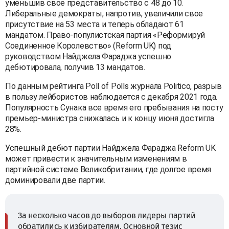
уменьшив свое представительство с 48 до 10.
Либеральные демократы, напротив, увеличили свое
присутствие на 53 места и теперь обладают 61
мандатом. Право-популистская партия «Реформируй
Соединенное Королевство» (Reform UK) под
руководством Найджела Фараджа успешно
дебютировала, получив 13 мандатов.
По данным рейтинга Poll of Polls журнала Politico, разрыв
в пользу лейбористов наблюдается с декабря 2021 года.
Популярность Сунака все время его пребывания на посту
премьер-министра снижалась и к концу июня достигла
28%.
Успешный дебют партии Найджела Фараджа Reform UK
может привести к значительным изменениям в
партийной системе Великобритании, где долгое время
доминировали две партии.
За несколько часов до выборов лидеры партий
обратились к избирателям. Основной тезис