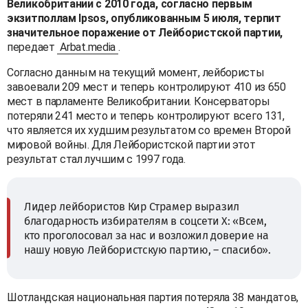
Великобритании с 2010 года, согласно первым
экзитполлам Ipsos, опубликованным 5 июля, терпит
значительное поражение от Лейбористской партии,
передает
Arbat.media
.
Согласно данным на текущий момент, лейбористы
завоевали 209 мест и теперь контролируют 410 из 650
мест в парламенте Великобритании. Консерваторы
потеряли 241 место и теперь контролируют всего 131,
что является их худшим результатом со времен Второй
мировой войны. Для Лейбористской партии этот
результат стал лучшим с 1997 года.
Лидер лейбористов Кир Страмер выразил
благодарность избирателям в соцсети X: «Всем,
кто проголосовал за нас и возложил доверие на
нашу новую Лейбористскую партию, – спасибо».
Шотландская национальная партия потеряла 38 мандатов,