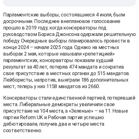
Парламентские выборы, состоявшиеся 4 июля, были
досрочными. Последнее внеплановое голосование
прошло в 2019 году, когда консерваторы под
руководством Бориса Джонсона одержали решительную
победу. Очередные выборы планировалось провести в
конце 2024 – начале 2025 года. Однако на местных
выборах 2 мая, которые называли «репетицией»
парламентских, консерваторы показали худший
результат за 40 лет, потеряв 474 мандата и сократив
свое присутствие в местных органах до 515 мандатов.
Лейбористы, напротив, выиграли 186 дополнительных
мест, теперь у них 1158 мандатов из 2660.
Консерваторы стали единственной партией, потерявшей
места. Либеральные демократы увеличили свое
присутствие на 104 места, а «Зеленые» – на 11. Новые
партии Reform UK и Рабочая партия успешно
дебютировали, получив два и четыре места
соответственно.