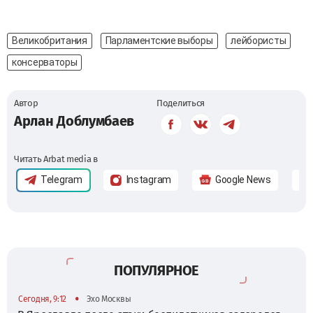
Великобритания
Парламентские выборы
лейбористы
консерваторы
Автор
Поделиться
Арлан Доблумбаев
Читать Arbat media в
Telegram
Instagram
Google News
ПОПУЛЯРНОЕ
•
Сегодня, 9:12
Эхо Москвы