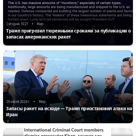
•
Сегодня, 10:27
Мир
Трамп пригрозил тюремными сроками за публикации о
запасах американских ракет
•
26 июля 2026 г.
Мир
Запасы ракет на исходе — Трамп приостановил атаки на
Иран