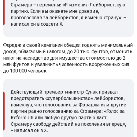
Страмера – перемены: «Я изменил Лейбористскую
партию. Если вы окажете мне доверие,
проголосовав за лейбористов, я изменю страну», –
написал он в соцсети X.
Фарадж в своей кампании обещал поднять минимальный
доход, облагаемый налогом, до 20 тыс. фунтов, отменить
налог на наследство для имущества стоимостью до 2
млн фунтов и увеличить численность вооруженных сил
до 100 000 человек.
Действующий премьер-министр Сунак призвал
предотвратить «супербольшинство» лейбористов,
намекнув, что голосование за Фараджа или другие
партии равно голосованию за Страмера: «Голос за
Reform UK или любую другую партию даст
Страмеру свободу действий на поколения вперед»,
– написал он в X.