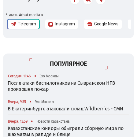
Читать Arbat media в
Telegram
Instagram
Google News
ПОПУЛЯРНОЕ
•
Сегодня, 11:46
Эхо Москвы
После атаки беспилотников на Сызранском НПЗ
произошел пожар
•
Вчера, 9:35
Эхо Москвы
В Екатеринбурге атаковали склад Wildberries - СМИ
•
Вчера, 13:59
Новости Казахстана
Казахстанские юниоры обыграли сборную мира по
шахматам в рапиде и блице