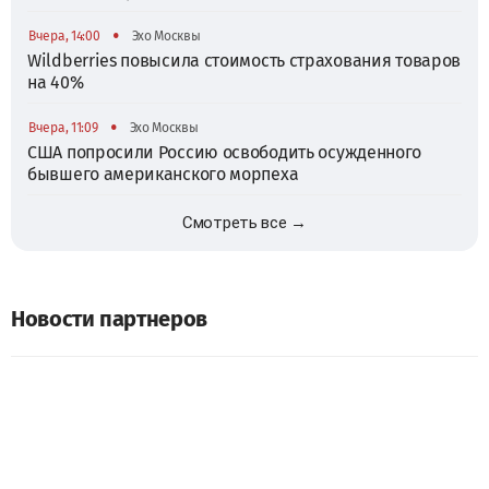
•
Вчера, 14:00
Эхо Москвы
Wildberries повысила стоимость страхования товаров
на 40%
•
Вчера, 11:09
Эхо Москвы
США попросили Россию освободить осужденного
бывшего американского морпеха
Смотреть все →
Новости партнеров