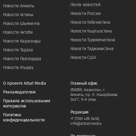
Лента новостей
Новости Алматы
Новости России
Новости Астаны
Новости Узбекистана
Новости Шымкента
Новости Кыргызстана
Новости Актобе
Новости Туркменистана
Новости Караганды
Новости Таджикистана
Новости Тараза
Новости США
Новости Павлодара
Новости Атырау
О проекте Arbat Media
Главный офис
050059, Казахстан, г.
Рекламодателям
Алматы, пр. Н. Назарбаева
240 Г, 9-й этаж.
Правила использования
материалов
Редакция
Политика
+7 (706) 400 0450
,
конфиденциальности
info@arbat.media