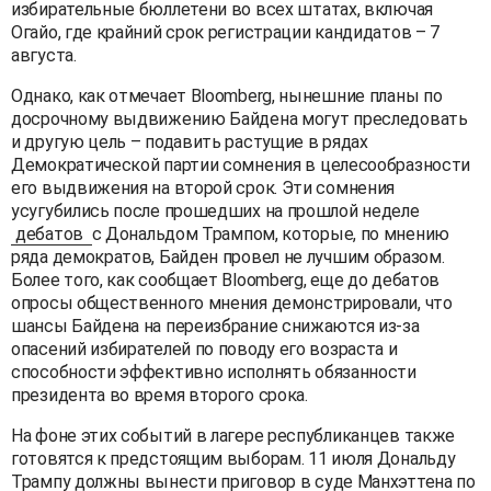
избирательные бюллетени во всех штатах, включая
Огайо, где крайний срок регистрации кандидатов – 7
августа.
Однако, как отмечает Bloomberg, нынешние планы по
досрочному выдвижению Байдена могут преследовать
и другую цель – подавить растущие в рядах
Демократической партии сомнения в целесообразности
его выдвижения на второй срок. Эти сомнения
усугубились после прошедших на прошлой неделе
дебатов
с Дональдом Трампом, которые, по мнению
ряда демократов, Байден провел не лучшим образом.
Более того, как сообщает Bloomberg, еще до дебатов
опросы общественного мнения демонстрировали, что
шансы Байдена на переизбрание снижаются из-за
опасений избирателей по поводу его возраста и
способности эффективно исполнять обязанности
президента во время второго срока.
На фоне этих событий в лагере республиканцев также
готовятся к предстоящим выборам. 11 июля Дональду
Трампу должны вынести приговор в суде Манхэттена по