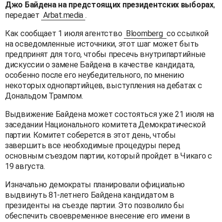
Джо Байдена на предстоящих президентских выборах
,
передает
Arbat.media
.
Как сообщает 1 июля агентство
Bloomberg
со ссылкой
на осведомленные источники, этот шаг может быть
предпринят для того, чтобы пресечь внутрипартийные
дискуссии о замене Байдена в качестве кандидата,
особенно после его неубедительного, по мнению
некоторых однопартийцев, выступления на дебатах с
Дональдом Трампом.
Выдвижение Байдена может состояться уже 21 июля на
заседании Национального комитета Демократической
партии. Комитет соберется в этот день, чтобы
завершить все необходимые процедуры перед
основным съездом партии, который пройдет в Чикаго с
19 августа.
Изначально демократы планировали официально
выдвинуть 81-летнего Байдена кандидатом в
президенты на съезде партии. Это позволило бы
обеспечить своевременное внесение его имени в