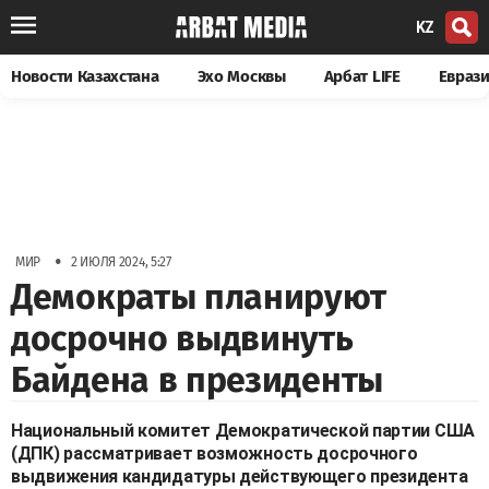
KZ
Новости Казахстана
Эхо Москвы
Арбат LIFE
Евраз
•
МИР
2 ИЮЛЯ 2024, 5:27
Демократы планируют
досрочно выдвинуть
Байдена в президенты
Национальный комитет Демократической партии США
(ДПК) рассматривает возможность досрочного
выдвижения кандидатуры действующего президента