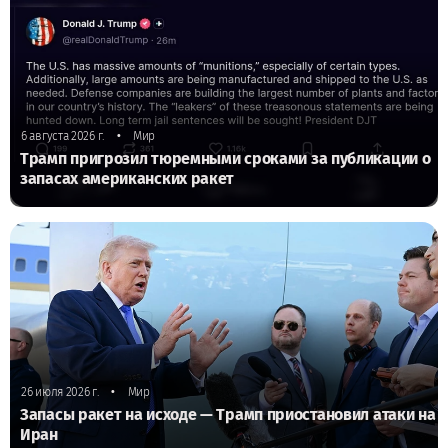
•
6 августа 2026 г.
Мир
Трамп пригрозил тюремными сроками за публикации о
запасах американских ракет
•
26 июля 2026 г.
Мир
Запасы ракет на исходе — Трамп приостановил атаки на
Иран