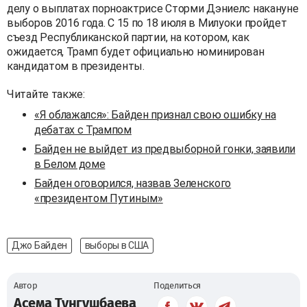
делу о выплатах порноактрисе Сторми Дэниелс накануне
выборов 2016 года. С 15 по 18 июля в Милуоки пройдет
съезд Республиканской партии, на котором, как
ожидается, Трамп будет официально номинирован
кандидатом в президенты.
Читайте также:
«Я облажался»: Байден признал свою ошибку на
дебатах с Трампом
Байден не выйдет из предвыборной гонки, заявили
в Белом доме
Байден оговорился, назвав Зеленского
«президентом Путиным»
Джо Байден
выборы в США
Автор
Поделиться
Асема Тунгушбаева