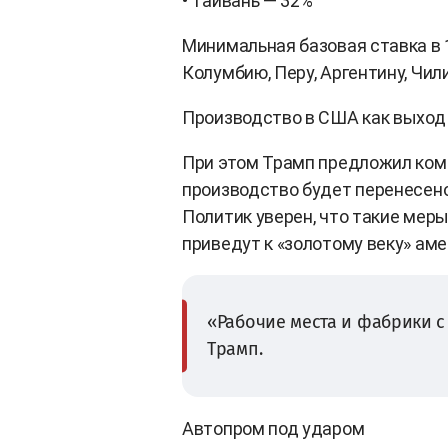
• Тайвань — 32%
Минимальная базовая ставка в 1
Колумбию, Перу, Аргентину, Чили
Производство в США как выход
При этом Трамп предложил ком
производство будет перенесено
Политик уверен, что такие мер
приведут к «золотому веку» а
«Рабочие места и фабрики с
Трамп.
Автопром под ударом