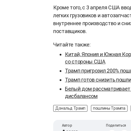
Кроме того, с 3 апреля США вв
легких грузовиков и автозапчас
внутреннее производство и сни
поставщиков.
Читайте также:
Китай, Япония и Южная Ко
со стороны США
Трамп пригрозил 200% пошл
Трамп готов снизить пошли
Белый дом рассматривает 
дисбалансом
Дональд Трамп
пошлины Трампа
Автор
Поделиться