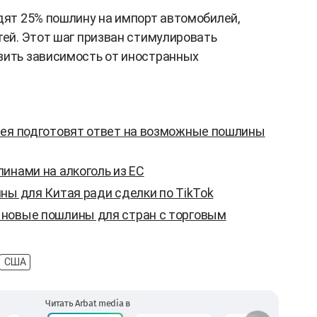
одят 25% пошлину на импорт автомобилей,
тей. Этот шаг призван стимулировать
зить зависимость от иностранных
рея подготовят ответ на возможные пошлины
инами на алкоголь из ЕС
ны для Китая ради сделки по TikTok
новые пошлины для стран с торговым
США
Читать Arbat media в