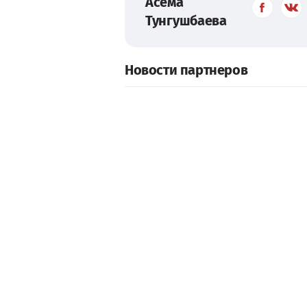
Асема
Тунгушбаева
Новости партнеров