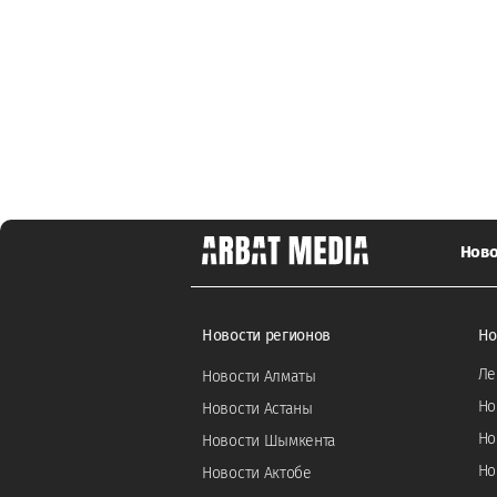
Ново
Новости регионов
Но
Ле
Новости Алматы
Но
Новости Астаны
Но
Новости Шымкента
Но
Новости Актобе