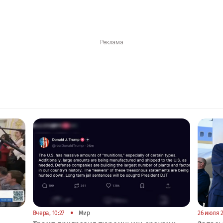
•
Вчера, 10:27
Мир
26 июля 2