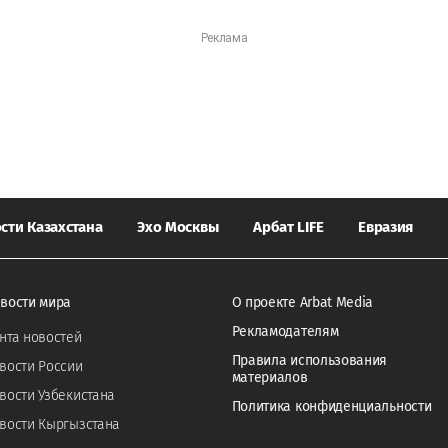
сти Казахстана
Эхо Москвы
Арбат LIFE
Евразия
вости мира
О проекте Arbat Media
Рекламодателям
нта новостей
Правила использования
вости России
материалов
вости Узбекистана
Политика конфиденциальности
вости Кыргызстана