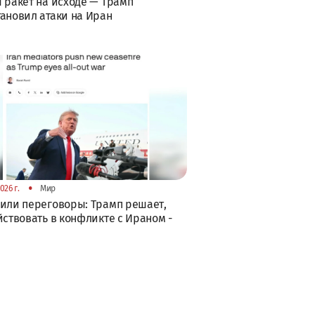
 ракет на исходе — Трамп
ановил атаки на Иран
•
026 г.
Мир
или переговоры: Трамп решает,
йствовать в конфликте с Ираном -