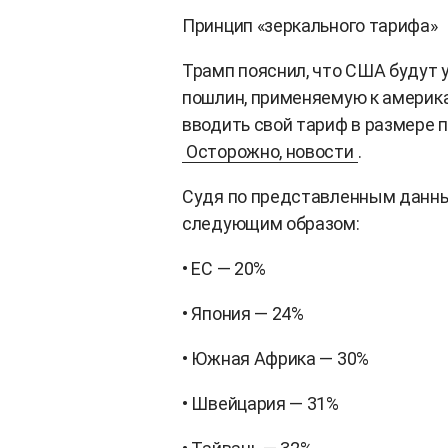
Принцип «зеркального тарифа»
Трамп пояснил, что США будут
пошлин, применяемую к америка
вводить свой тариф в размере 
Осторожно, новости
.
Судя по представленным данн
следующим образом:
• ЕС — 20%
• Япония — 24%
• Южная Африка — 30%
• Швейцария — 31%