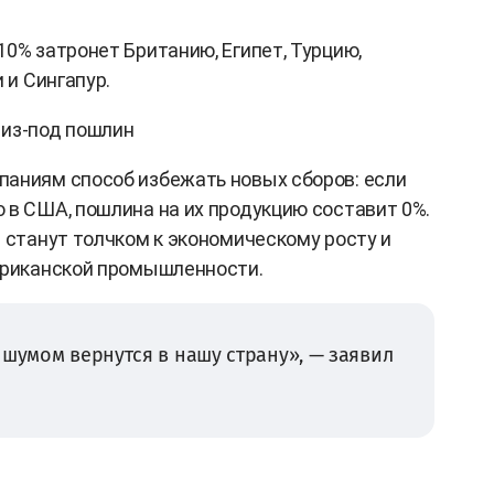
0% затронет Британию, Египет, Турцию,
 и Сингапур.
 из-под пошлин
паниям способ избежать новых сборов: если
 в США, пошлина на их продукцию составит 0%.
ы станут толчком к экономическому росту и
мериканской промышленности.
 шумом вернутся в нашу страну», — заявил