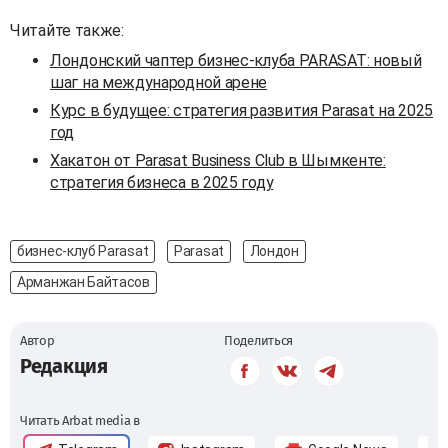
Читайте также:
Лондонский чаптер бизнес-клуба PARASAT: новый
шаг на международной арене
Курс в будущее: стратегия развития Parasat на 2025
год
Хакатон от Parasat Business Club в Шымкенте:
стратегия бизнеса в 2025 году
бизнес-клуб Parasat
Parasat
Лондон
Арманжан Байтасов
Автор
Поделиться
Редакция
Читать Arbat media в