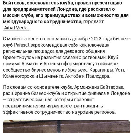
Байтасов, сооснователь клуба, провел презентацию
для предпринимателей Лондона, где рассказал о
миссии клуба, его преимуществах и возможностях для
международного сотрудничества
, передает
ArbatMedia
.
С момента своего основания в декабре 2022 года бизнес-
клуб Parasat зарекомендовал себя как ключевая
региональная площадка для делового общения.
Ориентируясь на развитие связей с регионами, Клуб
помимо Алматы и Астаны сформировал устойчивое
сообщество бизнесменов из Уральска, Караганды, Усть-
Каменогорска и Шымкента, Актобе и Павлодара.
По словам со-основателя клуба, Арманжана Байтасова,
расширение бизнес-клуба и открытие филиала в Лондоне
— стратегический шаг, который позволит
предпринимателям из разных стран наладить
эффективное сотрудничество на уровне регионов.