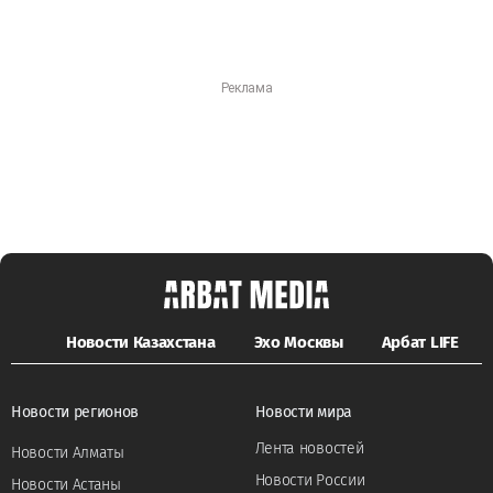
Новости Казахстана
Эхо Москвы
Арбат LIFE
Новости регионов
Новости мира
Лента новостей
Новости Алматы
Новости России
Новости Астаны