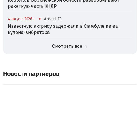
ракетную часть КНДР
•
4 августа 2026 г.
Арбат LIFE
Известную актрису задержали в Стамбуле из-за
кулона-вибратора
Смотреть все →
Новости партнеров