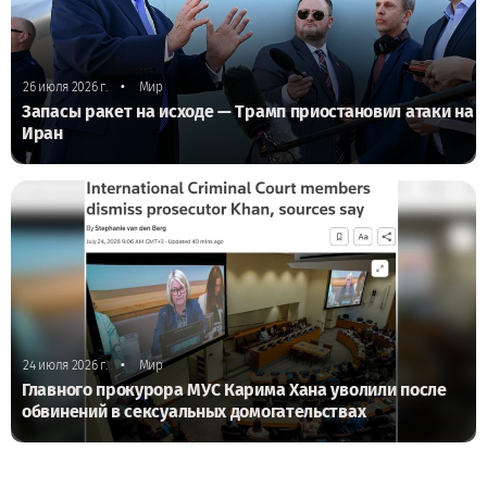
•
26 июля 2026 г.
Мир
Запасы ракет на исходе — Трамп приостановил атаки на
Иран
•
24 июля 2026 г.
Мир
Главного прокурора МУС Карима Хана уволили после
обвинений в сексуальных домогательствах