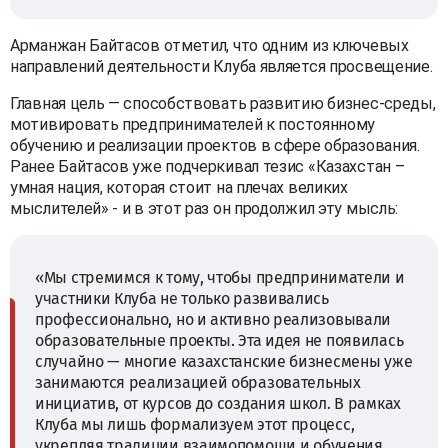
Арманжан Байтасов отметил, что одним из ключевых
направлений деятельности Клуба является просвещение.
Главная цель — способствовать развитию бизнес-среды,
мотивировать предпринимателей к постоянному
обучению и реализации проектов в сфере образования.
Ранее Байтасов уже подчеркивал тезис «Казахстан –
умная нация, которая стоит на плечах великих
мыслителей» - и в этот раз он продолжил эту мысль:
«Мы стремимся к тому, чтобы предприниматели и
участники Клуба не только развивались
профессионально, но и активно реализовывали
образовательные проекты. Эта идея не появилась
случайно — многие казахстанские бизнесмены уже
занимаются реализацией образовательных
инициатив, от курсов до создания школ. В рамках
Клуба мы лишь формализуем этот процесс,
укрепляя традиции взаимопомощи и обучения,