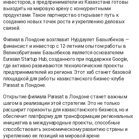
инвесторов, а предприниматели из Казахстана готовы
выходить на мировую арену с конкурентными
продуктами. Такое партнерство открывает путь к
созданию новых точек роста и укреплению деловых
связей.
Филиал в Лондоне возглавит Нурдаулет Базылбеков —
финансист и инвестор с 12-летним опытом работы в
Великобритании. Базылбеков является основателем
Eurasian Startup Hub, созданного при поддержке Google,
где активно развиваются технологические проекты
предпринимателей из региона. Этот хаб станет базовой
площадкой для работы казахстанского бизнес-клуба
Parasat в Лондоне.
Открытие филиала Parasat в Лондоне станет важным
шагом в реализации этой стратегии. Это не только
расширит горизонты для казахстанского бизнеса, но и
обеспечит платформу для трансформации региональных
инициатив в международные проекты, способные
способствовать экономическому развитию страны и
укреплению ее позиций на мировой арене.