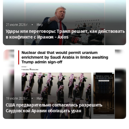
•
21 июля 2026 г.
Мир
Удары или переговоры: Трамп решает, как действовать
в конфликте с Ираном - Axios
•
19 июля 2026 г.
Мир
США предварительно согласились разрешить
Саудовской Аравии обогащать уран