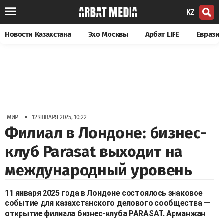
KZ
Новости Казахстана
Эхо Москвы
Арбат LIFE
Евраз
•
МИР
12 ЯНВАРЯ 2025, 10:22
Филиал в Лондоне: бизнес-
клуб Parasat выходит на
международный уровень
11 января 2025 года в Лондоне состоялось знаковое
событие для казахстанского делового сообщества —
открытие филиала бизнес-клуба PARASAT. Арманжан