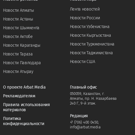
Лента новостей
Новости Алматы
Новости России
Новости Астаны
Новости Узбекистана
Новости Шымкента
Новости Кыргызстана
Новости Актобе
Новости Туркменистана
Новости Караганды
Новости Таджикистана
Новости Тараза
Новости США
Новости Павлодара
Новости Атырау
О проекте Arbat Media
Главный офис
050059, Казахстан, г.
Рекламодателям
Алматы, пр. Н. Назарбаева
240 Г, 9-й этаж.
Правила использования
материалов
Редакция
Политика
+7 (706) 400 0450
,
конфиденциальности
info@arbat.media