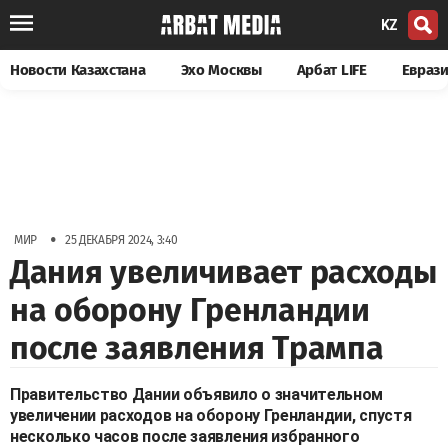
KZ
Новости Казахстана
Эхо Москвы
Арбат LIFE
Евраз
•
МИР
25 ДЕКАБРЯ 2024, 3:40
Дания увеличивает расходы
на оборону Гренландии
после заявления Трампа
Правительство Дании объявило о значительном
увеличении расходов на оборону Гренландии, спустя
несколько часов после заявления избранного