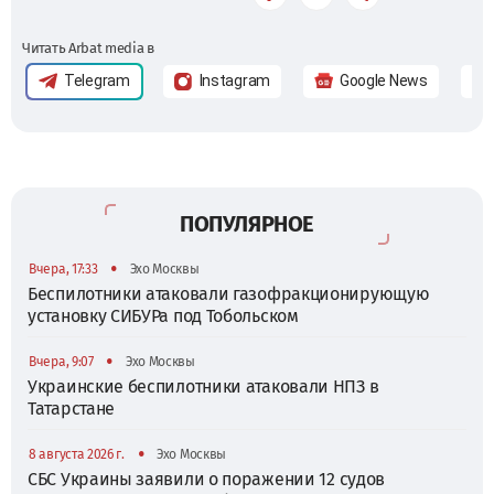
Читать Arbat media в
Telegram
Instagram
Google News
ПОПУЛЯРНОЕ
•
Вчера, 17:33
Эхо Москвы
Беспилотники атаковали газофракционирующую
установку СИБУРа под Тобольском
•
Вчера, 9:07
Эхо Москвы
Украинские беспилотники атаковали НПЗ в
Татарстане
•
8 августа 2026 г.
Эхо Москвы
СБС Украины заявили о поражении 12 судов