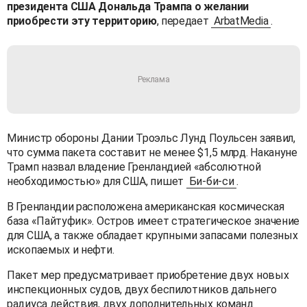
президента США Дональда Трампа о желании
приобрести эту территорию
, передает
ArbatMedia
.
Министр обороны Дании Троэльс Лунд Поульсен заявил,
что сумма пакета составит не менее $1,5 млрд. Накануне
Трамп назвал владение Гренландией «абсолютной
необходимостью» для США, пишет
Би-би-си
.
В Гренландии расположена американская космическая
база «Пайтуфик». Остров имеет стратегическое значение
для США, а также обладает крупными запасами полезных
ископаемых и нефти.
Пакет мер предусматривает приобретение двух новых
инспекционных судов, двух беспилотников дальнего
радиуса действия, двух дополнительных команд