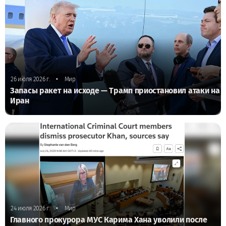
•
26 июля 2026 г.
Мир
Запасы ракет на исходе — Трамп приостановил атаки на
Иран
•
24 июля 2026 г.
Мир
Главного прокурора МУС Карима Хана уволили после