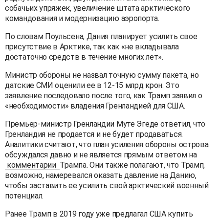
собачьих упряжек, увеличение штата арктического
командования и модернизацию аэропорта.
По словам Поульсена, Дания планирует усилить свое
присутствие в Арктике, так как «не вкладывала
достаточно средств в течение многих лет».
Министр обороны не назвал точную сумму пакета, но
датские СМИ оценили ее в 12-15 млрд крон. Это
заявление последовало после того, как Трамп заявил о
«необходимости» владения Гренландией для США.
Премьер-министр Гренландии Муте Эгеде ответил, что
Гренландия не продается и не будет продаваться.
Аналитики считают, что план усиления обороны острова
обсуждался давно и не является прямым ответом на
комментарии
Трампа. Они также полагают, что Трамп,
возможно, намеревался оказать давление на Данию,
чтобы заставить ее усилить свой арктический военный
потенциал.
Ранее Трамп в 2019 году уже предлагал США купить