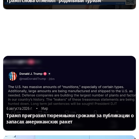
Трамп снова отменил "родильный туризм"
•
6 августа 2026 г.
Мир
Трамп пригрозил тюремными сроками за публикации о
запасах американских ракет