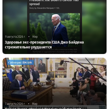
•
9 августа 2026 г.
Мир
Здоровье экс-президента США Джо Байдена
стремительно ухудшается
•
7 августа 2026 г.
Мир