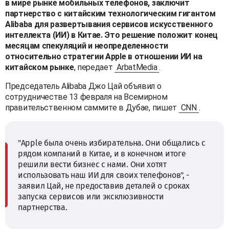
в мире рынке мобильных телефонов, заключит
партнерство с китайским технологическим гигантом
Alibaba для развертывания сервисов искусственного
интеллекта (ИИ) в Китае. Это решение положит конец
месяцам спекуляций и неопределенности
относительно стратегии Apple в отношении ИИ на
китайском рынке
, передает
ArbatMedia
.
Председатель Alibaba Джо Цай объявил о
сотрудничестве 13 февраля на Всемирном
правительственном саммите в Дубае, пишет
CNN
.
"Apple была очень избирательна. Они общались с
рядом компаний в Китае, и в конечном итоге
решили вести бизнес с нами. Они хотят
использовать наш ИИ для своих телефонов", -
заявил Цай, не предоставив деталей о сроках
запуска сервисов или эксклюзивности
партнерства.