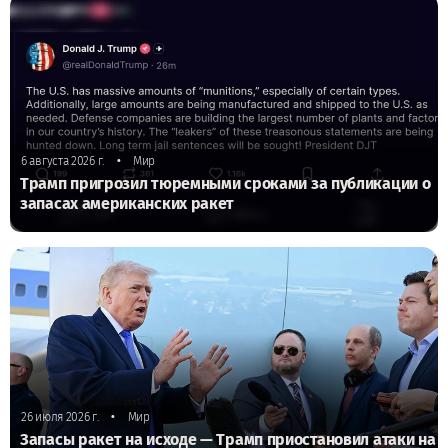
•
6 августа 2026 г.
Мир
Трамп пригрозил тюремными сроками за публикации о
запасах американских ракет
•
26 июля 2026 г.
Мир
Запасы ракет на исходе — Трамп приостановил атаки на