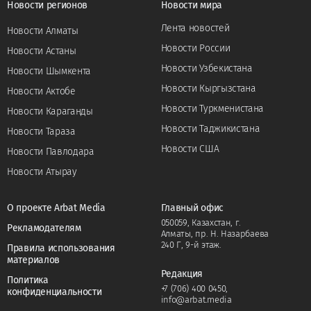
Новости регионов
Новости мира
Лента новостей
Новости Алматы
Новости России
Новости Астаны
Новости Узбекистана
Новости Шымкента
Новости Кыргызстана
Новости Актобе
Новости Туркменистана
Новости Караганды
Новости Таджикистана
Новости Тараза
Новости США
Новости Павлодара
Новости Атырау
О проекте Arbat Media
Главный офис
050059, Казахстан, г.
Рекламодателям
Алматы, пр. Н. Назарбаева
240 Г, 9-й этаж.
Правила использования
материалов
Редакция
Политика
+7 (706) 400 0450
,
конфиденциальности
info@arbat.media