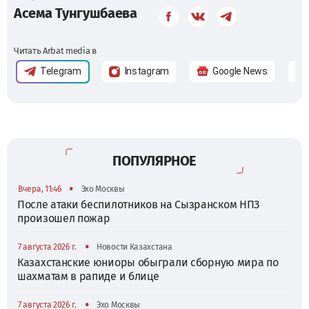
Асема Тунгушбаева
Читать Arbat media в
Telegram
Instagram
Google News
ПОПУЛЯРНОЕ
•
Вчера, 11:46
Эхо Москвы
После атаки беспилотников на Сызранском НПЗ
произошел пожар
•
7 августа 2026 г.
Новости Казахстана
Казахстанские юниоры обыграли сборную мира по
шахматам в рапиде и блице
•
7 августа 2026 г.
Эхо Москвы