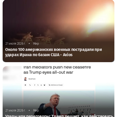
•
21 июля 2026 г.
Мир
Около 100 американских военных пострадали при
ударах Ирана по базам США - Axios
•
21 июля 2026 г.
Мир
Удары или переговоры: Трамп решает, как действовать