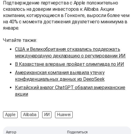
Подтверждение партнерства с Apple положительно
сказалось на доверии инвесторов к Alibaba. Акции
компании, котирующиеся в Гонконге, выросли более чем
на 40% с момента достижения двухлетнего минимума в
январе.
Читайте также:
США и Великобритания отказались поддержать
международную декларацию о регулировании ИИ
В Казахстане впервые пройдет олимпиада по ИИ
Американская компания выявила утечку
конфиденциальных данных из DeepSeek
Китайский аналог ChatGPT обвалил американские
акции
Apple
Alibaba
ИИ
Huawei
Автор
Поделиться