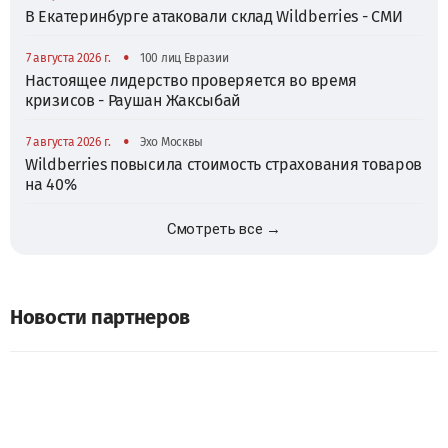
В Екатеринбурге атаковали склад Wildberries - СМИ
•
7 августа 2026 г.
100 лиц Евразии
Настоящее лидерство проверяется во время
кризисов - Раушан Жаксыбай
•
7 августа 2026 г.
Эхо Москвы
Wildberries повысила стоимость страхования товаров
на 40%
Смотреть все →
Новости партнеров