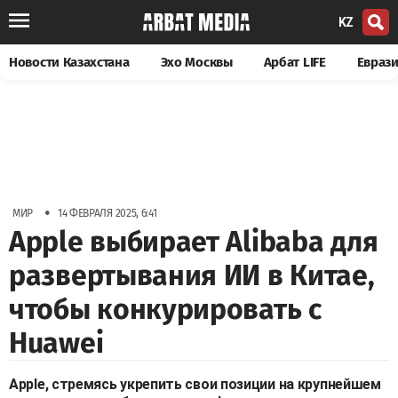
KZ
Новости Казахстана
Эхо Москвы
Арбат LIFE
Евраз
•
МИР
14 ФЕВРАЛЯ 2025, 6:41
Apple выбирает Alibaba для
развертывания ИИ в Китае,
чтобы конкурировать с
Huawei
Apple, стремясь укрепить свои позиции на крупнейшем