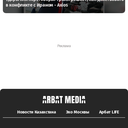
в конфликте с Ираном - Axios
Новости Казахстана
Эхо Москвы
Арбат LIFE