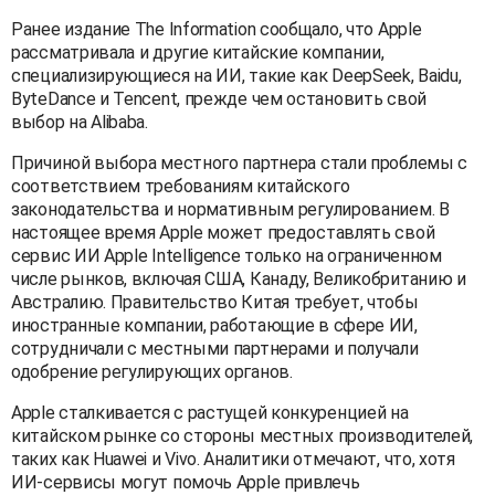
Ранее издание The Information сообщало, что Apple
рассматривала и другие китайские компании,
специализирующиеся на ИИ, такие как DeepSeek, Baidu,
ByteDance и Tencent, прежде чем остановить свой
выбор на Alibaba.
Причиной выбора местного партнера стали проблемы с
соответствием требованиям китайского
законодательства и нормативным регулированием. В
настоящее время Apple может предоставлять свой
сервис ИИ Apple Intelligence только на ограниченном
числе рынков, включая США, Канаду, Великобританию и
Австралию. Правительство Китая требует, чтобы
иностранные компании, работающие в сфере ИИ,
сотрудничали с местными партнерами и получали
одобрение регулирующих органов.
Apple сталкивается с растущей конкуренцией на
китайском рынке со стороны местных производителей,
таких как Huawei и Vivo. Аналитики отмечают, что, хотя
ИИ-сервисы могут помочь Apple привлечь