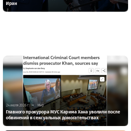
Иран
•
24 июля 2026 г.
Мир
Главного прокурора МУС Карима Хана уволили после
обвинений в сексуальных домогательствах