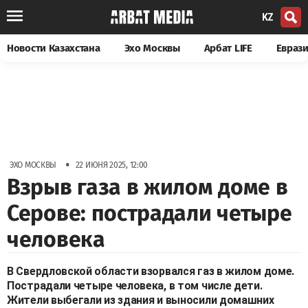
KZ
Новости Казахстана
Эхо Москвы
Арбат LIFE
Евраз
•
ЭХО МОСКВЫ
22 ИЮНЯ 2025, 12:00
Взрыв газа в жилом доме в
Серове: пострадали четыре
человека
В Свердловской области взорвался газ в жилом доме.
Пострадали четыре человека, в том числе дети.
Жители выбегали из здания и выносили домашних