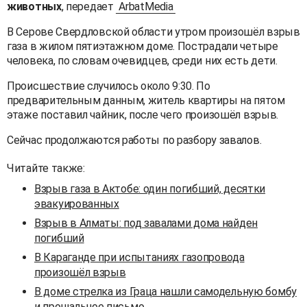
животных
, передает
ArbatMedia
В Серове Свердловской области утром произошёл взрыв
газа в жилом пятиэтажном доме. Пострадали четыре
человека, по словам очевидцев, среди них есть дети.
Происшествие случилось около 9:30. По
предварительным данным, житель квартиры на пятом
этаже поставил чайник, после чего произошёл взрыв.
Сейчас продолжаются работы по разбору завалов.
Читайте также:
Взрыв газа в Актобе: один погибший, десятки
эвакуированных
Взрыв в Алматы: под завалами дома найден
погибший
В Караганде при испытаниях газопровода
произошёл взрыв
В доме стрелка из Граца нашли самодельную бомбу
и прощальное письмо