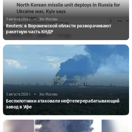
•
5 августа 2026 г.
Эхо Москвы
Reuters: в Воронежской области разворачивают
ракетную часть КНДР
•
5 августа 2026 г.
Эхо Москвы
Беспилотники атаковали нефтеперерабатывающий
завод в Уфе