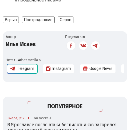
Взрыв
Пострадавшие
Серов
Автор
Поделиться
Илья Исаев
Читать Arbat media в
Telegram
Instagram
Google News
ПОПУЛЯРНОЕ
•
Вчера, 9:12
Эхо Москвы
В Ярославле после атаки беспилотников загорелся