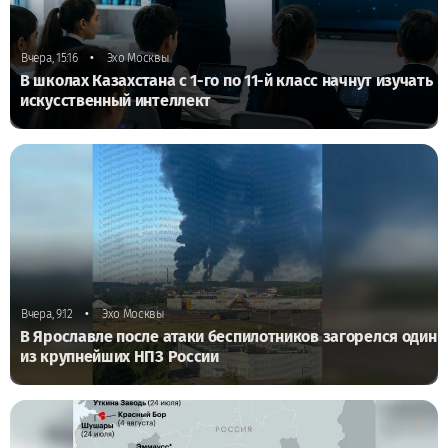
•
Вчера, 15:16
Эхо Москвы
В школах Казахстана с 1-го по 11-й класс начнут изучать
искусственный интеллект
•
Вчера, 9:12
Эхо Москвы
В Ярославле после атаки беспилотников загорелся один
из крупнейших НПЗ России