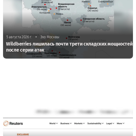
•
5 августа 2026 г.
Эхо Москвы
Wildberries лишилась почти трети складских мощностей
после серии атак