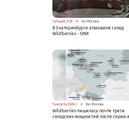
•
Сегодня, 9:35
Эхо Москвы
В Екатеринбурге атаковали склад
Wildberries - СМИ
•
5 августа 2026 г.
Эхо Москвы
Wildberries лишилась почти трети
складских мощностей после серии 