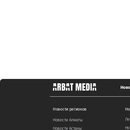
Ново
Новости регионов
Но
Ле
Новости Алматы
Но
Новости Астаны