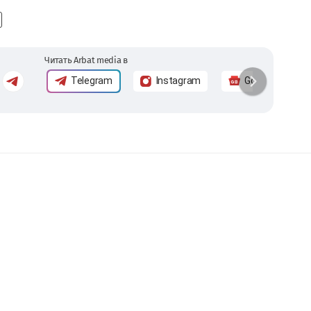
Читать Arbat media в
Telegram
Instagram
Google News