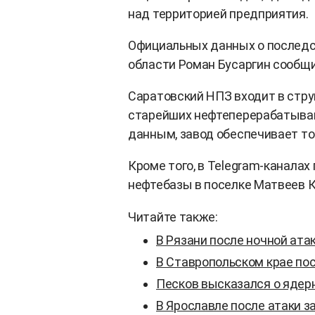
над территорией предприятия.
Официальных данных о последст
области Роман Бусаргин сообщи
Саратовский НПЗ входит в стру
старейших нефтеперерабатыва
данным, завод обеспечивает то
Кроме того, в Telegram-канала
нефтебазы в поселке Матвеев К
Читайте также:
В Рязани после ночной ата
В Ставропольском крае пос
Песков высказался о ядер
В Ярославле после атаки 