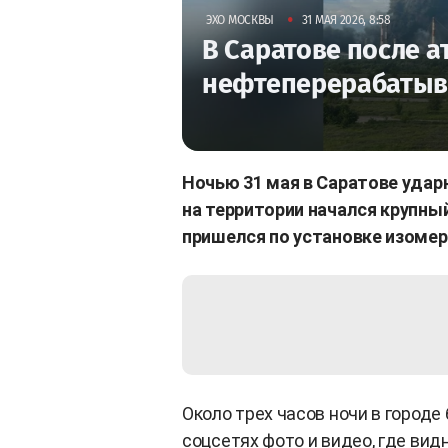
•
ЭХО МОСКВЫ
31 МАЯ 2026, 8:58
В Саратове после а
нефтеперерабатыв
Ночью 31 мая в Саратове уда
на территории начался крупны
пришелся по установке изоме
Около трех часов ночи в город
соцсетях фото и видео, где вид