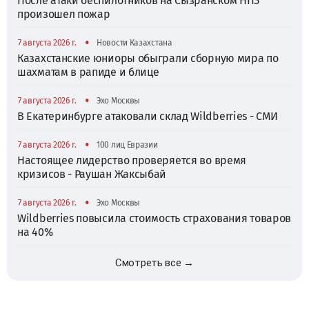
После атаки беспилотников на Сызранском НПЗ
произошел пожар
•
7 августа 2026 г.
Новости Казахстана
Казахстанские юниоры обыграли сборную мира по
шахматам в рапиде и блице
•
7 августа 2026 г.
Эхо Москвы
В Екатеринбурге атаковали склад Wildberries - СМИ
•
7 августа 2026 г.
100 лиц Евразии
Настоящее лидерство проверяется во время
кризисов - Раушан Жаксыбай
•
7 августа 2026 г.
Эхо Москвы
Wildberries повысила стоимость страхования товаров
на 40%
Смотреть все →