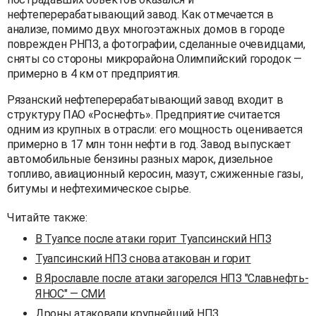
нефтеперерабатывающий завод. Как отмечается в
анализе, помимо двух многоэтажных домов в городе
поврежден РНПЗ, а фотографии, сделанные очевидцами,
сняты со стороны микрорайона Олимпийский городок —
примерно в 4 км от предприятия.
Рязанский нефтеперерабатывающий завод входит в
структуру ПАО «Роснефть». Предприятие считается
одним из крупных в отрасли: его мощность оценивается
примерно в 17 млн тонн нефти в год. Завод выпускает
автомобильные бензины разных марок, дизельное
топливо, авиационный керосин, мазут, сжиженные газы,
битумы и нефтехимическое сырье.
Читайте также:
В Туапсе после атаки горит Туапсинский НПЗ
Туапсинский НПЗ снова атакован и горит
В Ярославле после атаки загорелся НПЗ "Славнефть-
ЯНОС" — СМИ
Дроны атаковали крупнейший НПЗ