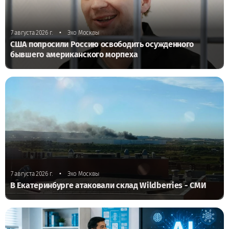
•
7 августа 2026 г.
Эхо Москвы
США попросили Россию освободить осужденного
бывшего американского морпеха
•
7 августа 2026 г.
Эхо Москвы
В Екатеринбурге атаковали склад Wildberries - СМИ