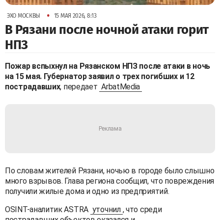
•
ЭХО МОСКВЫ
15 МАЯ 2026, 8:13
В Рязани после ночной атаки горит
НПЗ
Пожар вспыхнул на Рязанском НПЗ после атаки в ночь
на 15 мая. Губернатор заявил о трех погибших и 12
пострадавших
, передает
ArbatMedia
По словам жителей Рязани, ночью в городе было слышно
много взрывов. Глава региона сообщил, что повреждения
получили жилые дома и одно из предприятий.
OSINT-аналитик ASTRA
уточнил
, что среди
пострадавших объектов оказался и