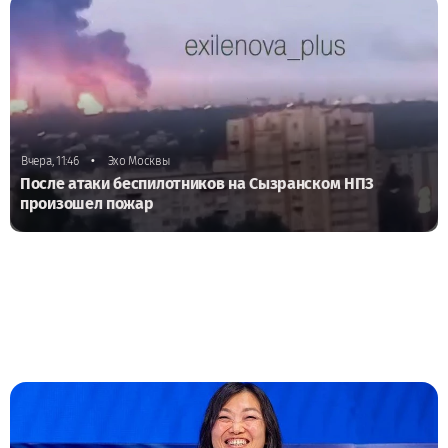
•
Вчера, 11:46
Эхо Москвы
После атаки беспилотников на Сызранском НПЗ
произошел пожар