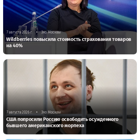
•
7 августа 2026 г.
Эхо Москвы
Wildberries повысила стоимость страхования товаров
на 40%
•
7 августа 2026 г.
Эхо Москвы
США попросили Россию освободить осужденного
бывшего американского морпеха