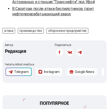
Астраханью и станция "Транснефти" под Уфой
В Саратове после атаки беспилотников горит
нефтеперерабатывающий завод
атака
производство
оборонное предприятие
Автор
Поделиться
Редакция
Читать Arbat media в
Telegram
Instagram
Google News
ПОПУЛЯРНОЕ