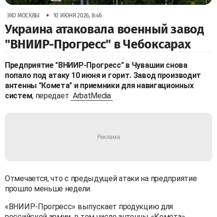
•
ЭХО МОСКВЫ
10 ИЮНЯ 2026, 8:46
Украина атаковала военный завод
"ВНИИР-Прогресс" в Чебоксарах
Предприятие "ВНИИР-Прогресс" в Чувашии снова
попало под атаку 10 июня и горит. Завод производит
антенны "Комета" и приемники для навигационных
систем
, передает
ArbatMedia
Отмечается, что с предыдущей атаки на предприятие
прошло меньше недели.
«ВНИИР-Прогресс» выпускает продукцию для
российской армии, в том числе антенны «Комета»,