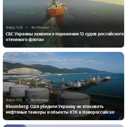
•
Вчера, 14:30
Эхо Москвы
СБС Украины заявили о поражении 12 судов российского
«теневого флота»
•
Вчера, 12:10
Эхо Москвы
Bloomberg: США убедили Украину не атаковать
нефтяные танкеры и объекты КТК в Новороссийске