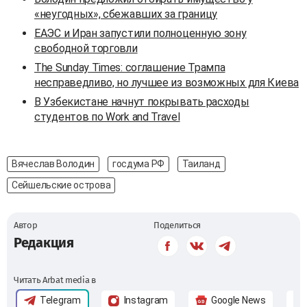
«неугодных», сбежавших за границу
ЕАЭС и Иран запустили полноценную зону
свободной торговли
The Sunday Times: соглашение Трампа
несправедливо, но лучшее из возможных для Киева
В Узбекистане начнут покрывать расходы
студентов по Work and Travel
Вячеслав Володин
госдума РФ
Таиланд
Сейшельские острова
Автор
Поделиться
Редакция
Читать Arbat media в
Telegram
Instagram
Google News