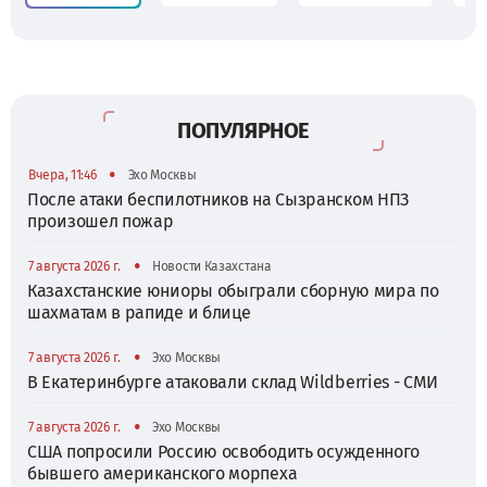
ПОПУЛЯРНОЕ
•
Вчера, 11:46
Эхо Москвы
После атаки беспилотников на Сызранском НПЗ
произошел пожар
•
7 августа 2026 г.
Новости Казахстана
Казахстанские юниоры обыграли сборную мира по
шахматам в рапиде и блице
•
7 августа 2026 г.
Эхо Москвы
В Екатеринбурге атаковали склад Wildberries - СМИ
•
7 августа 2026 г.
Эхо Москвы
США попросили Россию освободить осужденного
бывшего американского морпеха