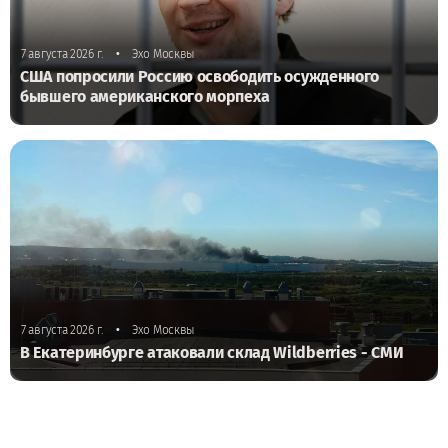
•
7 августа 2026 г.
Эхо Москвы
США попросили Россию освободить осужденного
бывшего американского морпеха
•
7 августа 2026 г.
Эхо Москвы
В Екатеринбурге атаковали склад Wildberries - СМИ