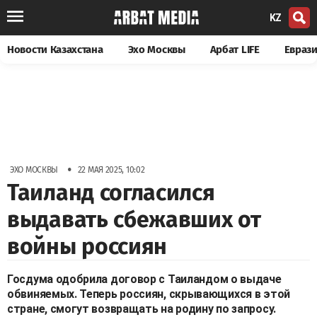
KZ
Новости Казахстана
Эхо Москвы
Арбат LIFE
Евраз
•
ЭХО МОСКВЫ
22 МАЯ 2025, 10:02
Таиланд согласился
выдавать сбежавших от
войны россиян
Госдума одобрила договор с Таиландом о выдаче
обвиняемых. Теперь россиян, скрывающихся в этой
стране, смогут возвращать на родину по запросу.