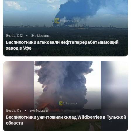
•
Вчера, 12:12
Эхо Москвы
Беспилотники атаковали нефтеперерабатывающий
завод в Уфе
•
Вчера, 9:18
Эхо Москвы
Беспилотники уничтожили склад Wildberries в Тульской
области