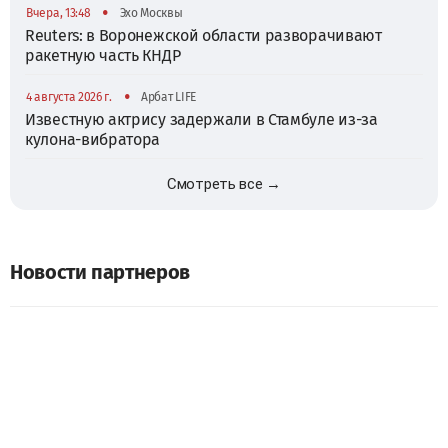
•
Вчера, 13:48
Эхо Москвы
Reuters: в Воронежской области разворачивают
ракетную часть КНДР
•
4 августа 2026 г.
Арбат LIFE
Известную актрису задержали в Стамбуле из-за
кулона-вибратора
Смотреть все →
Новости партнеров