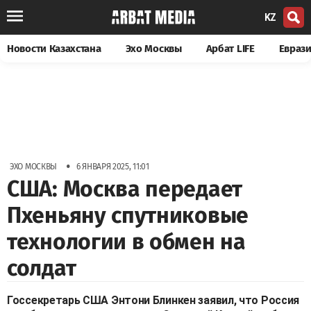
KZ
Новости Казахстана
Эхо Москвы
Арбат LIFE
Евраз
•
ЭХО МОСКВЫ
6 ЯНВАРЯ 2025, 11:01
США: Москва передает
Пхеньяну спутниковые
технологии в обмен на
солдат
Госсекретарь США Энтони Блинкен заявил, что Россия