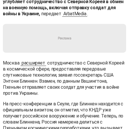
углубляет сотрудничество с Северной Кореей в обмен
на военную помощь, включая отправку солдат для
войны в Украине,
передает
ArbatMedia
.
Москва
расширяет
сотрудничество с Северной Кореей
в космической сфере, предоставляя передовые
спутниковые технологии, заявил госсекретарь США
Энтони Блинкен. Взамен, по данным Вашингтона,
Пхеньян отправляет своих солдат для участия в войне
против Украины.
На пресс-конференции в Сеуле, где Блинкен находится с
официальным визитом, он отметил, что КНДР уже
получает российское вооружение и обучение. Теперь, по
словам Блинкена, Россия намерена делиться с
Пхеньяном космическими разработками, что вызывает