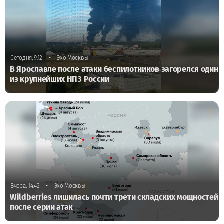
•
Сегодня, 9:12
Эхо Москвы
В Ярославле после атаки беспилотников загорелся один
из крупнейших НПЗ России
•
Вчера, 14:42
Эхо Москвы
Wildberries лишилась почти трети складских мощностей
после серии атак