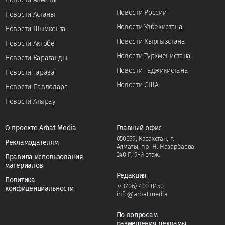
Новости России
Новости Астаны
Новости Узбекистана
Новости Шымкента
Новости Кыргызстана
Новости Актобе
Новости Туркменистана
Новости Караганды
Новости Таджикистана
Новости Тараза
Новости США
Новости Павлодара
Новости Атырау
О проекте Arbat Media
Главный офис
050059, Казахстан, г.
Рекламодателям
Алматы, пр. Н. Назарбаева
240 Г, 9-й этаж.
Правила использования
материалов
Редакция
Политика
+7 (706) 400 0450
,
конфиденциальности
info@arbat.media
По вопросам
размещения рекламы