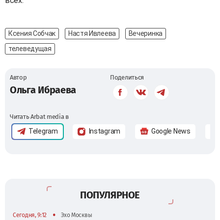
всех.
Ксения Собчак
Настя Ивлеева
Вечеринка
телеведущая
Автор
Поделиться
Ольга Ибраева
Читать Arbat media в
Telegram
Instagram
Google News
ПОПУЛЯРНОЕ
•
Сегодня, 9:12
Эхо Москвы