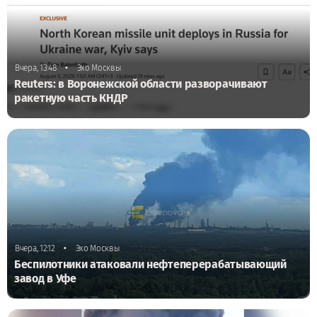
•
Вчера, 13:48
Эхо Москвы
Reuters: в Воронежской области разворачивают
ракетную часть КНДР
•
Вчера, 12:12
Эхо Москвы
Беспилотники атаковали нефтеперерабатывающий
завод в Уфе