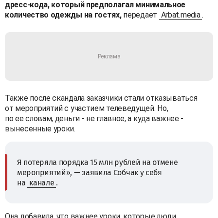
дресс-кода, который предполагал минимальное
количество одежды на гостях,
передает
Arbat.media
.
Также после скандала заказчики стали отказываться
от мероприятий с участием телеведущей. Но,
по ее словам, деньги - не главное, а куда важнее -
вынесенные уроки.
Я потеряла порядка 15 млн рублей на отмене
мероприятий», — заявила Собчак у себя
на
канале
.
Она добавила, что важнее уроки, которые люди