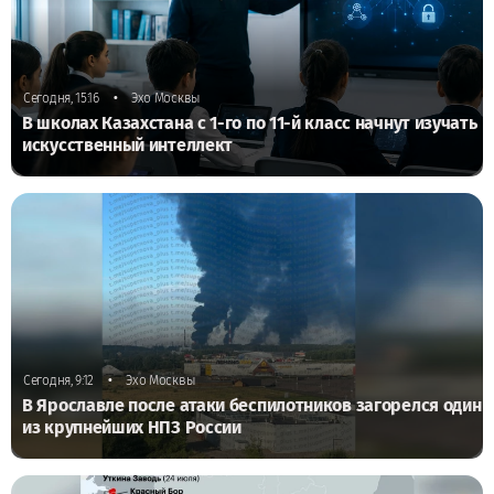
•
Сегодня, 15:16
Эхо Москвы
В школах Казахстана с 1-го по 11-й класс начнут изучать
искусственный интеллект
•
Сегодня, 9:12
Эхо Москвы
В Ярославле после атаки беспилотников загорелся один
из крупнейших НПЗ России