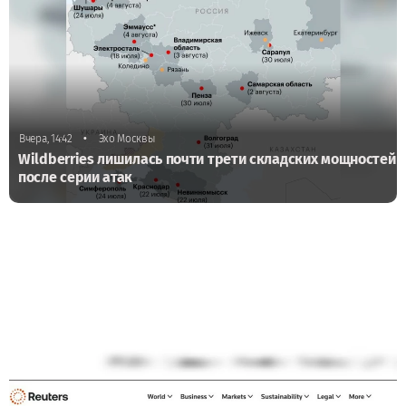
•
Вчера, 14:42
Эхо Москвы
Wildberries лишилась почти трети складских мощностей
после серии атак