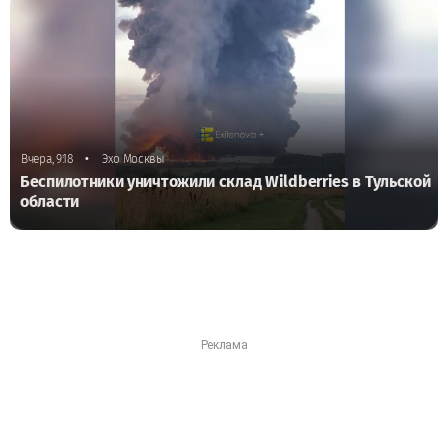
•
Вчера, 9:18
Эхо Москвы
Беспилотники уничтожили склад Wildberries в Тульской
области