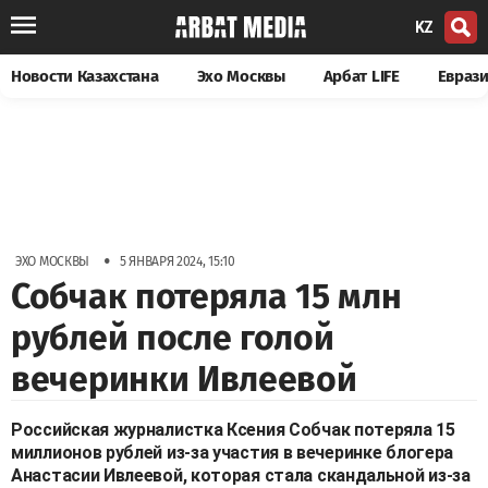
KZ
Новости Казахстана
Эхо Москвы
Арбат LIFE
Евраз
•
ЭХО МОСКВЫ
5 ЯНВАРЯ 2024, 15:10
Собчак потеряла 15 млн
рублей после голой
вечеринки Ивлеевой
Российская журналистка Ксения Собчак потеряла 15
миллионов рублей из-за участия в вечеринке блогера
Анастасии Ивлеевой, которая стала скандальной из-за