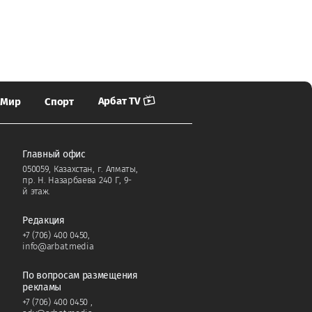
Арбат TV
Мир
Спорт
Главный офис
050059, Казахстан, г. Алматы,
пр. Н. Назарбаева 240 Г, 9-
й этаж.
Редакция
+7 (706) 400 0450
,
info@arbat.media
По вопросам размещения
рекламы
+7 (706) 400 0450
,