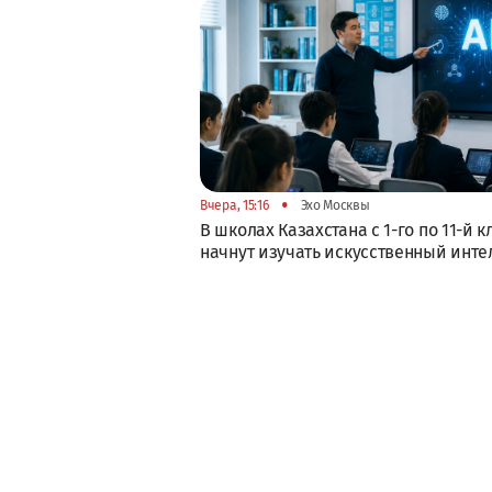
•
Вчера, 15:16
Эхо Москвы
В школах Казахстана с 1-го по 11-й к
начнут изучать искусственный инте