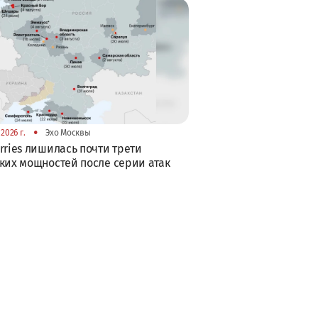
•
2026 г.
Эхо Москвы
rries лишилась почти трети
ких мощностей после серии атак