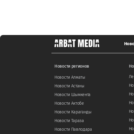
Ново
Новости регионов
Но
Ле
Новости Алматы
Но
Новости Астаны
Но
Новости Шымкента
Но
Новости Актобе
Но
Новости Караганды
Но
Новости Тараза
Но
Новости Павлодара