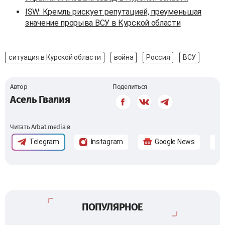
ISW: Кремль рискует репутацией, преуменьшая
значение прорыва ВСУ в Курской области
ситуация в Курской области
война
Россия
ВСУ
Автор
Поделиться
Асель Гвалия
Читать Arbat media в
Telegram
Instagram
Google News
ПОПУЛЯРНОЕ