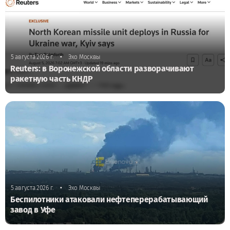
•
5 августа 2026 г.
Эхо Москвы
Reuters: в Воронежской области разворачивают
ракетную часть КНДР
•
5 августа 2026 г.
Эхо Москвы
Беспилотники атаковали нефтеперерабатывающий
завод в Уфе