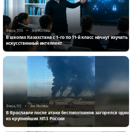
•
Вчера, 15:16
Эхо Москвы
В школах Казахстана с 1-го по 11-й класс начнут изучать
искусственный интеллект
•
Вчера, 9:12
Эхо Москвы
В Ярославле после атаки беспилотников загорелся один
из крупнейших НПЗ России