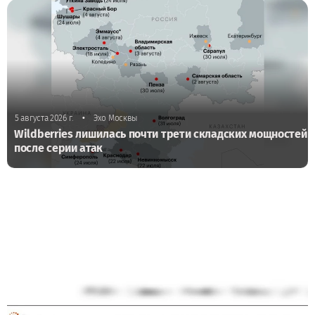
•
5 августа 2026 г.
Эхо Москвы
Wildberries лишилась почти трети складских мощностей
после серии атак