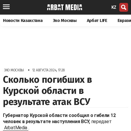
KZ
Новости Казахстана
Эхо Москвы
Арбат LIFE
Евраз
•
ЭХО МОСКВЫ
12 АВГУСТА 2024, 17:28
Сколько погибших в
Курской области в
результате атак ВСУ
Губернатор Курской области сообщил о гибели 12
человек в результате наступления ВСУ,
передает
ArbatMedia
.