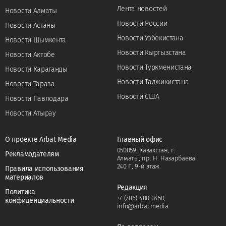
Лента новостей
Новости Алматы
Новости России
Новости Астаны
Новости Узбекистана
Новости Шымкента
Новости Кыргызстана
Новости Актобе
Новости Туркменистана
Новости Караганды
Новости Таджикистана
Новости Тараза
Новости США
Новости Павлодара
Новости Атырау
О проекте Arbat Media
Главный офис
050059, Казахстан, г.
Рекламодателям
Алматы, пр. Н. Назарбаева
240 Г, 9-й этаж.
Правила использования
материалов
Редакция
Политика
+7 (706) 400 0450
,
конфиденциальности
info@arbat.media