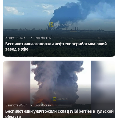
•
5 августа 2026 г.
Эхо Москвы
Беспилотники атаковали нефтеперерабатывающий
завод в Уфе
•
5 августа 2026 г.
Эхо Москвы
Беспилотники уничтожили склад Wildberries в Тульской
области