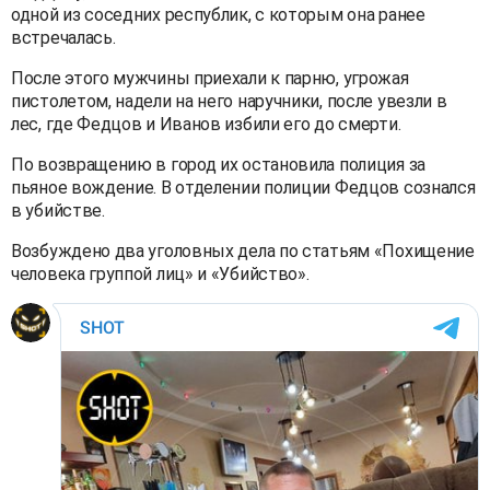
одной из соседних республик, с которым она ранее
встречалась.
После этого мужчины приехали к парню, угрожая
пистолетом, надели на него наручники, после увезли в
лес, где Федцов и Иванов избили его до смерти.
По возвращению в город их остановила полиция за
пьяное вождение. В отделении полиции Федцов сознался
в убийстве.
Возбуждено два уголовных дела по статьям «Похищение
человека группой лиц» и «Убийство».