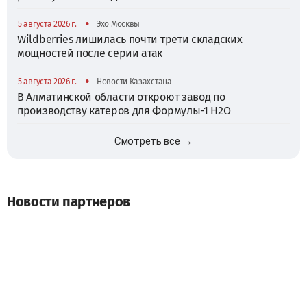
•
5 августа 2026 г.
Эхо Москвы
Wildberries лишилась почти трети складских
мощностей после серии атак
•
5 августа 2026 г.
Новости Казахстана
В Алматинской области откроют завод по
производству катеров для Формулы-1 H2O
Смотреть все →
Новости партнеров