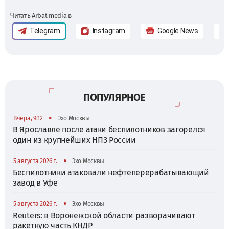
Читать Arbat media в
Telegram
Instagram
Google News
ПОПУЛЯРНОЕ
•
Вчера, 9:12
Эхо Москвы
В Ярославле после атаки беспилотников загорелся
один из крупнейших НПЗ России
•
5 августа 2026 г.
Эхо Москвы
Беспилотники атаковали нефтеперерабатывающий
завод в Уфе
•
5 августа 2026 г.
Эхо Москвы
Reuters: в Воронежской области разворачивают
ракетную часть КНДР