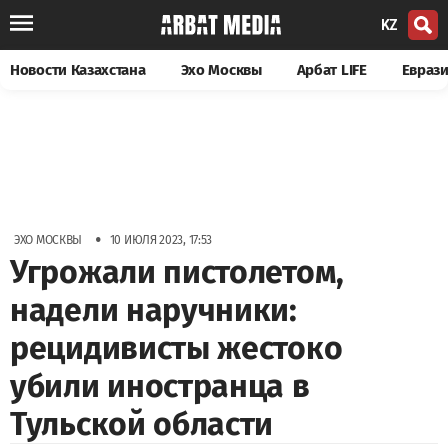
KZ
Новости Казахстана
Эхо Москвы
Арбат LIFE
Евраз
•
ЭХО МОСКВЫ
10 ИЮЛЯ 2023, 17:53
Угрожали пистолетом,
надели наручники:
рецидивисты жестоко
убили иностранца в
Тульской области