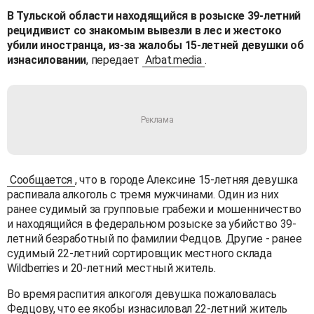
В Тульской области находящийся в розыске 39-летний
рецидивист со знакомым вывезли в лес и жестоко
убили иностранца, из-за жалобы 15-летней девушки об
изнасиловании
, передает
Arbat.media
.
Сообщается
, что в городе Алексине 15-летняя девушка
распивала алкоголь с тремя мужчинами. Один из них
ранее судимый за групповые грабежи и мошенничество
и находящийся в федеральном розыске за убийство 39-
летний безработный по фамилии Федцов. Другие - ранее
судимый
22-летний сортировщик местного склада
Wildberries и 20-летний местный житель.
Во время распития алкоголя девушка пожаловалась
Федцову, что ее якобы изнасиловал 22-летний житель