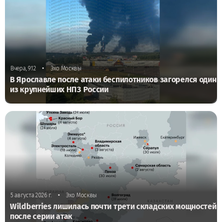
•
Вчера, 9:12
Эхо Москвы
В Ярославле после атаки беспилотников загорелся один
из крупнейших НПЗ России
•
5 августа 2026 г.
Эхо Москвы
Wildberries лишилась почти трети складских мощностей
после серии атак