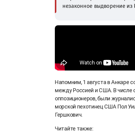
незаконное выдворение из Р
Напомним, 1 августа в Анкаре
между Россией и США. В числе
оппозиционеров, были журнали
морской пехотинец США Пол Уила
Гершкович.
Читайте также: