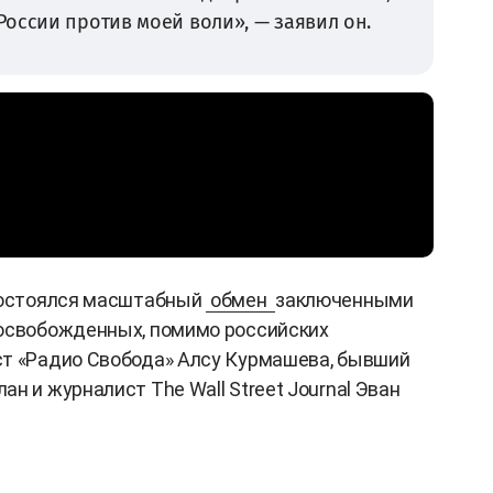
оссии против моей воли», — заявил он.
 состоялся масштабный
обмен
заключенными
 освобожденных, помимо российских
ст «Радио Свобода» Алсу Курмашева, бывший
н и журналист The Wall Street Journal Эван