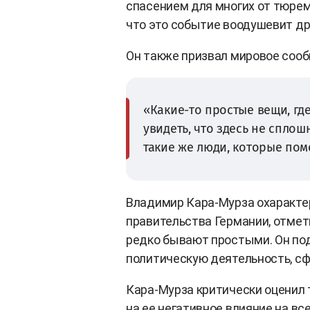
спасением для многих от тюрем
что это событие воодушевит др
Он также призвал мировое сооб
«Какие-то простые вещи, г
увидеть, что здесь не сплош
такие же люди, которые пом
Владимир Кара-Мурза охарактер
правительства Германии, отмет
редко бывают простыми. Он по
политическую деятельность, с
Кара-Мурза критически оценил 
на ее негативное влияние на все