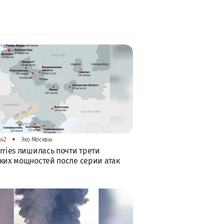
•
:42
Эхо Москвы
rries лишилась почти трети
ких мощностей после серии атак