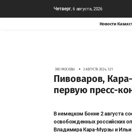
Четверг
, 6 августа, 2026
Новости Казахс
•
ЭХО МОСКВЫ
3 АВГУСТА 2024, 1:21
Пивоваров, Кара
первую пресс-ко
В немецком Бонне 2 августа с
освобожденных российских оп
Владимира Кара-Мурзы и Ильи