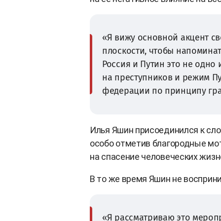
«Я вижу основной акцент с
плоскости, чтобы напоминат
Россия и Путин это не одно
на преступников и режим Пу
федерации по принципу граж
Илья Яшин присоединился к сло
особо отметив благородные мо
на спасение человеческих жизн
В то же время Яшин не восприни
«Я рассматриваю это мероп