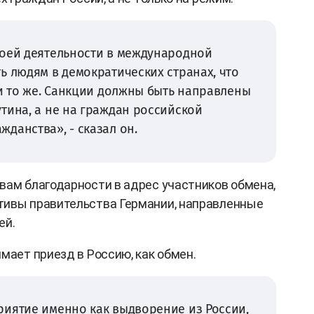
воей деятельности в международной
ь людям в демократических странах, что
 и то же. Санкции должны быть направлены
тина, а не на граждан российской
данства», - сказал он.
вам благодарности в адрес участников обмена,
тивы правительства Германии, направленные
ей.
мает приезд в Россию, как обмен.
риятие именно как выдворение из России,