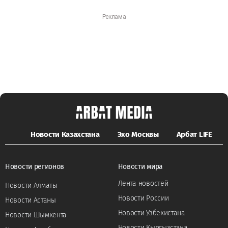
Новости Казахстана
Эхо Москвы
Арбат LIFE
Новости регионов
Новости мира
Лента новостей
Новости Алматы
Новости России
Новости Астаны
Новости Узбекистана
Новости Шымкента
Новости Кыргызстана