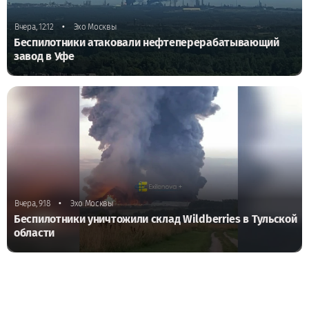
•
Вчера, 12:12
Эхо Москвы
Беспилотники атаковали нефтеперерабатывающий
завод в Уфе
•
Вчера, 9:18
Эхо Москвы
Беспилотники уничтожили склад Wildberries в Тульской
области