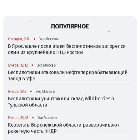
ПОПУЛЯРНОЕ
•
Сегодня, 9:12
Эхо Москвы
В Ярославле после атаки беспилотников загорелся
один из крупнейших НПЗ России
•
Вчера, 12:12
Эхо Москвы
Беспилотники атаковали нефтеперерабатывающий
завод в Уфе
•
Вчера, 9:18
Эхо Москвы
Беспилотники уничтожили склад Wildberries в
Тульской области
•
Вчера, 13:48
Эхо Москвы
Reuters: в Воронежской области разворачивают
ракетную часть КНДР