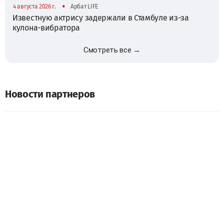
•
4 августа 2026 г.
Арбат LIFE
Известную актрису задержали в Стамбуле из-за
кулона-вибратора
Смотреть все →
Новости партнеров