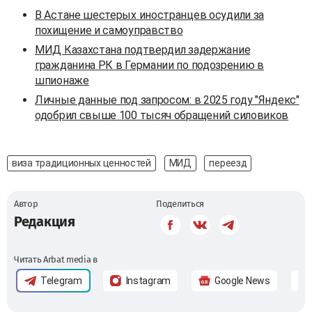
В Астане шестерых иностранцев осудили за
похищение и самоуправство
МИД Казахстана подтвердил задержание
гражданина РК в Германии по подозрению в
шпионаже
Личные данные под запросом: в 2025 году "Яндекс"
одобрил свыше 100 тысяч обращений силовиков
виза традиционных ценностей
МИД
переезд
Автор
Поделиться
Редакция
Читать Arbat media в
Telegram
Instagram
Google News