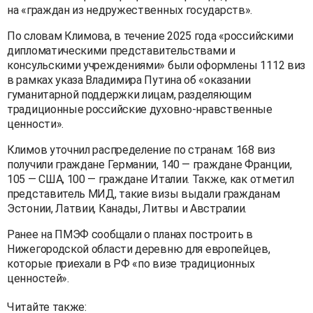
на «граждан из недружественных государств».
По словам Климова, в течение 2025 года «российскими
дипломатическими представительствами и
консульскими учреждениями» были оформлены 1112 виз
в рамках указа Владимира Путина об «оказании
гуманитарной поддержки лицам, разделяющим
традиционные российские духовно-нравственные
ценности».
Климов уточнил распределение по странам: 168 виз
получили граждане Германии, 140 — граждане Франции,
105 — США, 100 — граждане Италии. Также, как отметил
представитель МИД, такие визы выдали гражданам
Эстонии, Латвии, Канады, Литвы и Австралии.
Ранее на ПМЭФ сообщали о планах построить в
Нижегородской области деревню для европейцев,
которые приехали в РФ «по визе традиционных
ценностей».
Читайте также: