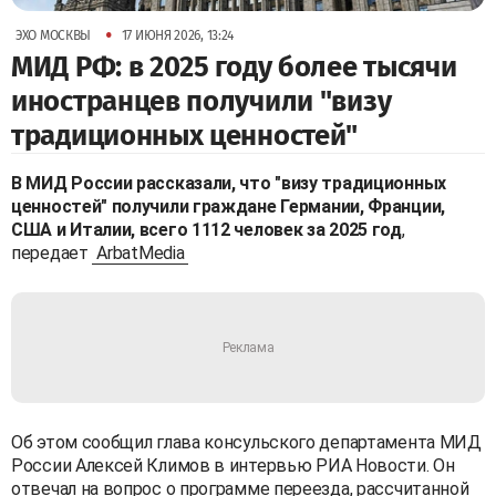
•
ЭХО МОСКВЫ
17 ИЮНЯ 2026, 13:24
МИД РФ: в 2025 году более тысячи
иностранцев получили "визу
традиционных ценностей"
В МИД России рассказали, что "визу традиционных
ценностей" получили граждане Германии, Франции,
США и Италии, всего 1112 человек за 2025 год
,
передает
ArbatMedia
Об этом сообщил глава консульского департамента МИД
России Алексей Климов в интервью РИА Новости. Он
отвечал на вопрос о программе переезда, рассчитанной