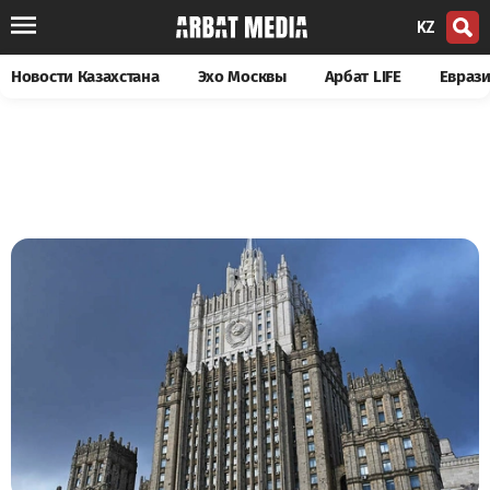
KZ
Новости Казахстана
Эхо Москвы
Арбат LIFE
Евраз