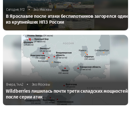
•
Сегодня, 9:12
Эхо Москвы
В Ярославле после атаки беспилотников загорелся один
из крупнейших НПЗ России
•
Вчера, 14:42
Эхо Москвы
Wildberries лишилась почти трети складских мощностей
после серии атак