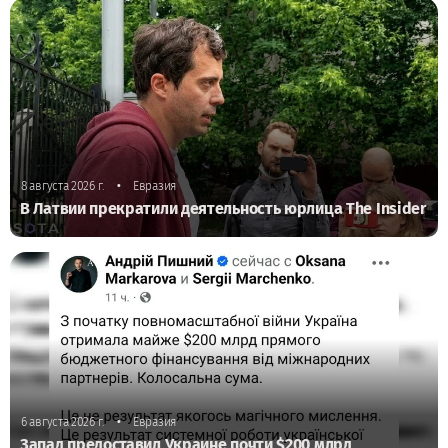
•
8 августа 2026 г.
Евразия
В Латвии прекратили деятельность юрлица The Insider
•
6 августа 2026 г.
Евразия
Запад предоставил Украине почти $200 млрд