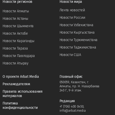
Новости регионов
Новости мира
Лента новостей
Новости Алматы
Новости России
Новости Астаны
Новости Узбекистана
Новости Шымкента
Новости Кыргызстана
Новости Актобе
Новости Туркменистана
Новости Караганды
Новости Таджикистана
Новости Тараза
Новости США
Новости Павлодара
Новости Атырау
О проекте Arbat Media
Главный офис
050059, Казахстан, г.
Рекламодателям
Алматы, пр. Н. Назарбаева
240 Г, 9-й этаж.
Правила использования
материалов
Редакция
Политика
+7 (706) 400 0450
,
конфиденциальности
info@arbat.media