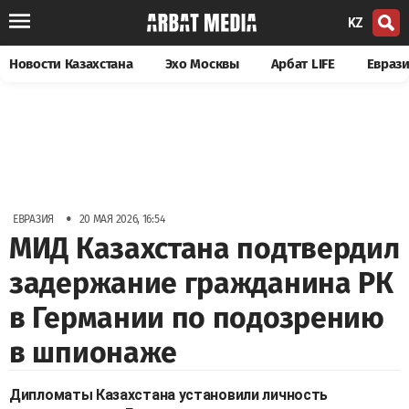
KZ
Новости Казахстана
Эхо Москвы
Арбат LIFE
Евраз
•
ЕВРАЗИЯ
20 МАЯ 2026, 16:54
МИД Казахстана подтвердил
задержание гражданина РК
в Германии по подозрению
в шпионаже
Дипломаты Казахстана установили личность