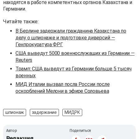
находятся в работе компетентных органов Казахстана и
Германии.
Читайте также:
В Берлине задержали гражданина Казахстана по
делу о шпионаже и подготовке диверсий —
Генпрокуратура ФРГ
США выведут 5000 военнослужащих из Германии —
Reuters
Трамп: США выведут из Германии больше 5 тысяч
военных
МИД Италии вызвал посла России после
оскорблений Мелони в эфире Соловьева
шпионаж
задержание
МИДРК
Автор
Поделиться
Редакция