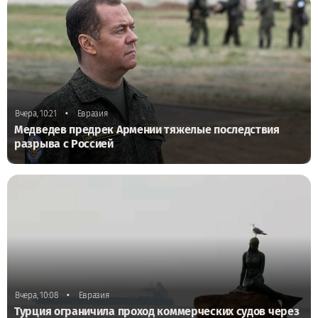
•
Вчера, 10:21
Евразия
Медведев предрек Армении тяжелые последствия
разрыва с Россией
•
Вчера, 10:08
Евразия
Турция ограничила проход коммерческих судов через