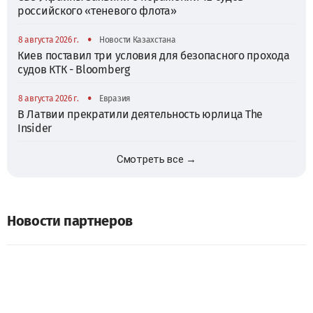
российского «теневого флота»
•
8 августа 2026 г.
Новости Казахстана
Киев поставил три условия для безопасного прохода
судов КТК - Bloomberg
•
8 августа 2026 г.
Евразия
В Латвии прекратили деятельность юрлица The
Insider
Смотреть все →
Новости партнеров