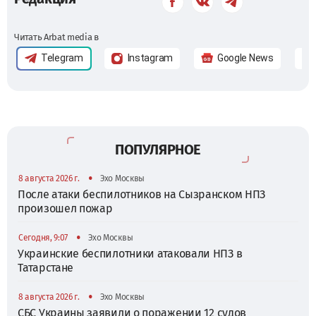
Читать Arbat media в
Telegram
Instagram
Google News
ПОПУЛЯРНОЕ
•
8 августа 2026 г.
Эхо Москвы
После атаки беспилотников на Сызранском НПЗ
произошел пожар
•
Сегодня, 9:07
Эхо Москвы
Украинские беспилотники атаковали НПЗ в
Татарстане
•
8 августа 2026 г.
Эхо Москвы
СБС Украины заявили о поражении 12 судов