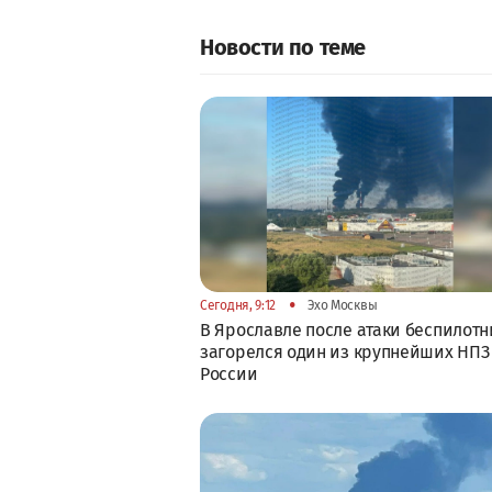
Новости по теме
•
Сегодня, 9:12
Эхо Москвы
В Ярославле после атаки беспилотн
загорелся один из крупнейших НПЗ
России