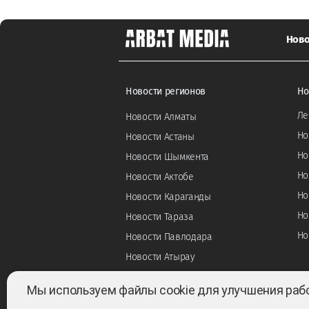
Ново
Новости регионов
Но
Ле
Новости Алматы
Но
Новости Астаны
Но
Новости Шымкента
Но
Новости Актобе
Но
Новости Караганды
Но
Новости Тараза
Но
Новости Павлодара
Новости Атырау
Мы используем файлы cookie для улучшения раб