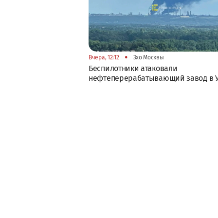
•
Вчера, 12:12
Эхо Москвы
Беспилотники атаковали
нефтеперерабатывающий завод в 