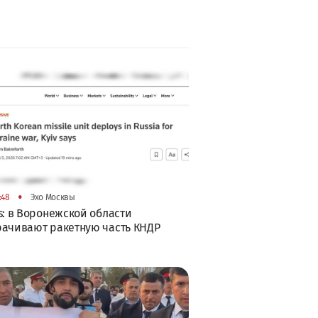
•
:48
Эхо Москвы
s: в Воронежской области
ачивают ракетную часть КНДР