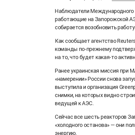
Наблюдатели Международного а
работающие на Запорожской АЭС
собирается возобновить работу
Как сообщает агентство Reuter
команды по-прежнему подтверж
на то, что будет какая-то актив
Ранее украинская миссия при МА
«намерении» России снова зап
выступила и организация Green
снимки, на которых видно стро
ведущей к АЭС.
Сейчас все шесть реакторов За
«холодного останова» — они п
энергию.