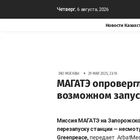
Четверг
, 6 августа, 2026
Новости Казахс
•
ЭХО МОСКВЫ
29 МАЯ 2025, 23:16
МАГАТЭ опроверг
возможном запус
Миссия МАГАТЭ на Запорожской
перезапуску станции — несмот
Greenpeace,
передает
ArbatMed