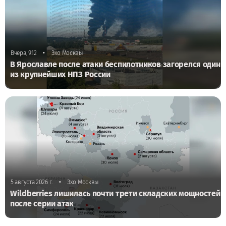
•
Вчера, 9:12
Эхо Москвы
В Ярославле после атаки беспилотников загорелся один
из крупнейших НПЗ России
•
5 августа 2026 г.
Эхо Москвы
Wildberries лишилась почти трети складских мощностей
после серии атак