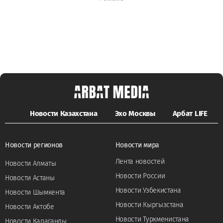
Новости Казахстана
Эхо Москвы
Арбат LIFE
Новости регионов
Новости мира
Лента новостей
Новости Алматы
Новости России
Новости Астаны
Новости Узбекистана
Новости Шымкента
Новости Кыргызстана
Новости Актобе
Новости Туркменистана
Новости Караганды