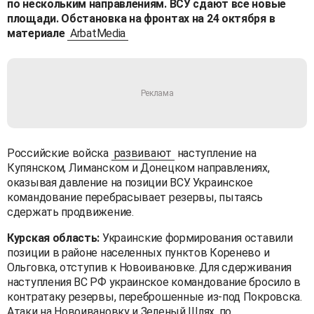
по нескольким направлениям. ВСУ сдают все новые
площади. Обстановка на фронтах на 24 октября в
материале
ArbatMedia
Российские войска
развивают
наступление на
Купянском, Лиманском и Донецком направлениях,
оказывая давление на позиции ВСУ. Украинское
командование перебрасывает резервы, пытаясь
сдержать продвижение.
Курская область:
Украинские формирования оставили
позиции в районе населенных пунктов Коренево и
Ольговка, отступив к Новоивановке. Для сдерживания
наступления ВС РФ украинское командование бросило в
контратаку резервы, переброшенные из-под Покровска.
Атаки на Новоивановку и Зеленый Шлях, по