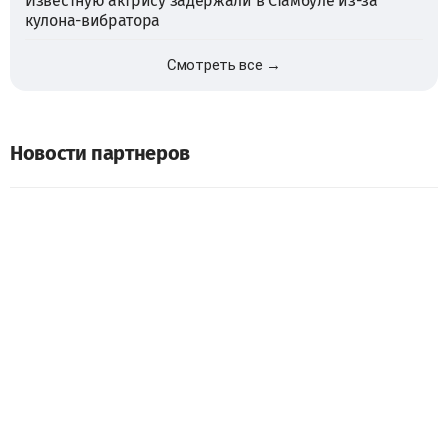
Известную актрису задержали в Стамбуле из-за
кулона-вибратора
Смотреть все →
Новости партнеров