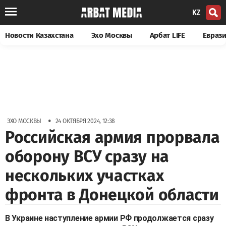
KZ
Новости Казахстана
Эхо Москвы
Арбат LIFE
Евраз
•
ЭХО МОСКВЫ
24 ОКТЯБРЯ 2024, 12:38
Российская армия прорвала
оборону ВСУ сразу на
нескольких участках
фронта в Донецкой области
В Украине наступление армии РФ продолжается сразу