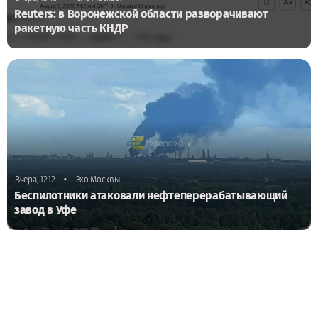
Reuters: в Воронежской области разворачивают
ракетную часть КНДР
•
Вчера, 12:12
Эхо Москвы
Беспилотники атаковали нефтеперерабатывающий
завод в Уфе