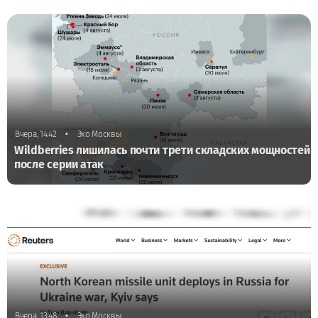
•
Вчера, 14:42
Эхо Москвы
Wildberries лишилась почти трети складских мощностей
после серии атак
•
Вчера, 13:48
Эхо Москвы