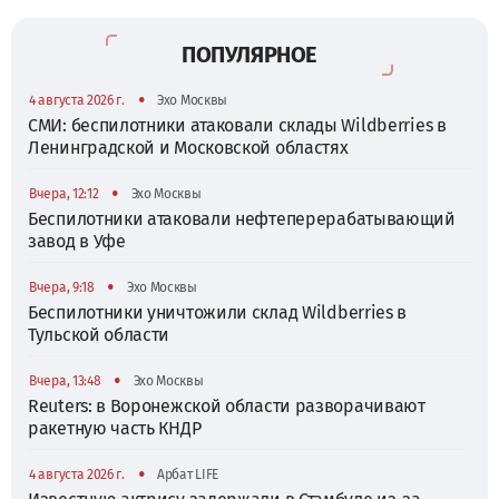
ПОПУЛЯРНОЕ
•
4 августа 2026 г.
Эхо Москвы
СМИ: беспилотники атаковали склады Wildberries в
Ленинградской и Московской областях
•
Вчера, 12:12
Эхо Москвы
Беспилотники атаковали нефтеперерабатывающий
завод в Уфе
•
Вчера, 9:18
Эхо Москвы
Беспилотники уничтожили склад Wildberries в
Тульской области
•
Вчера, 13:48
Эхо Москвы
Reuters: в Воронежской области разворачивают
ракетную часть КНДР
•
4 августа 2026 г.
Арбат LIFE