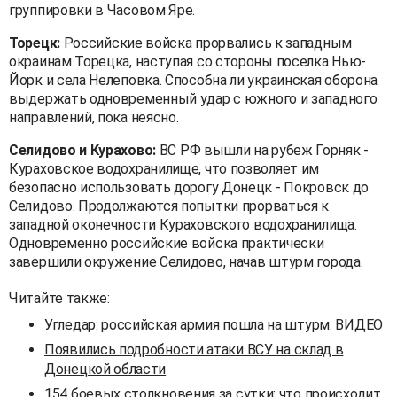
группировки в Часовом Яре.
Торецк:
Российские войска прорвались к западным
окраинам Торецка, наступая со стороны поселка Нью-
Йорк и села Нелеповка. Способна ли украинская оборона
выдержать одновременный удар с южного и западного
направлений, пока неясно.
Селидово и Курахово:
ВС РФ вышли на рубеж Горняк -
Кураховское водохранилище, что позволяет им
безопасно использовать дорогу Донецк - Покровск до
Селидово. Продолжаются попытки прорваться к
западной оконечности Кураховского водохранилища.
Одновременно российские войска практически
завершили окружение Селидово, начав штурм города.
Читайте также:
Угледар: российская армия пошла на штурм. ВИДЕО
Появились подробности атаки ВСУ на склад в
Донецкой области
154 боевых столкновения за сутки: что происходит