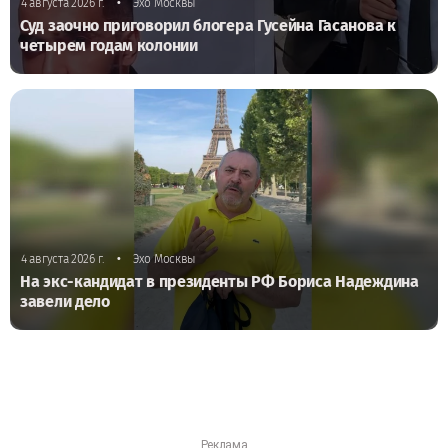
•
4 августа 2026 г.
Эхо Москвы
Суд заочно приговорил блогера Гусейна Гасанова к
четырем годам колонии
•
4 августа 2026 г.
Эхо Москвы
На экс-кандидат в президенты РФ Бориса Надеждина
завели дело