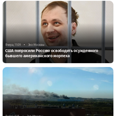
•
Вчера, 11:09
Эхо Москвы
США попросили Россию освободить осужденного
бывшего американского морпеха