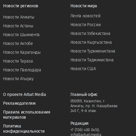
Новости регионов
Новости мира
Лента новостей
Новости Алматы
Новости России
Новости Астаны
Новости Узбекистана
Новости Шымкента
Новости Кыргызстана
Новости Актобе
Новости Туркменистана
Новости Караганды
Новости Таджикистана
Новости Тараза
Новости США
Новости Павлодара
Новости Атырау
О проекте Arbat Media
Главный офис
050059, Казахстан, г.
Рекламодателям
Алматы, пр. Н. Назарбаева
240 Г, 9-й этаж.
Правила использования
материалов
Редакция
Политика
+7 (706) 400 0450
,
конфиденциальности
info@arbat.media