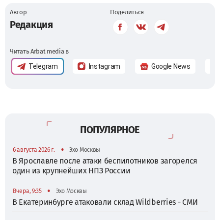
Автор
Поделиться
Редакция
Читать Arbat media в
Telegram
Instagram
Google News
ПОПУЛЯРНОЕ
•
6 августа 2026 г.
Эхо Москвы
В Ярославле после атаки беспилотников загорелся
один из крупнейших НПЗ России
•
Вчера, 9:35
Эхо Москвы
В Екатеринбурге атаковали склад Wildberries - СМИ