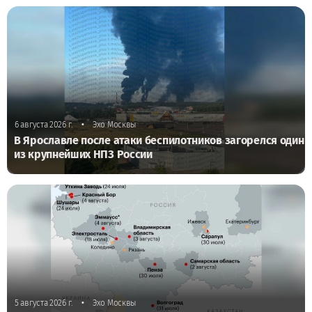
•
6 августа 2026 г.
Эхо Москвы
В Ярославле после атаки беспилотников загорелся один
из крупнейших НПЗ России
•
5 августа 2026 г.
Эхо Москвы