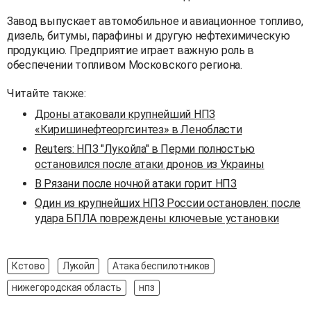
Завод выпускает автомобильное и авиационное топливо,
дизель, битумы, парафины и другую нефтехимическую
продукцию. Предприятие играет важную роль в
обеспечении топливом Московского региона.
Читайте также:
Дроны атаковали крупнейший НПЗ
«Киришинефтеоргсинтез» в Ленобласти
Reuters: НПЗ "Лукойла" в Перми полностью
остановился после атаки дронов из Украины
В Рязани после ночной атаки горит НПЗ
Один из крупнейших НПЗ России остановлен: после
удара БПЛА повреждены ключевые установки
Кстово
Лукойл
Атака беспилотников
нижегородская область
нпз