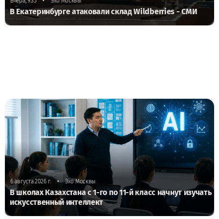
•
Вчера, 9:35
Эхо Москвы
В Екатеринбурге атаковали склад Wildberries - СМИ
•
6 августа 2026 г.
Эхо Москвы
В школах Казахстана с 1-го по 11-й класс начнут изучать
искусственный интеллект