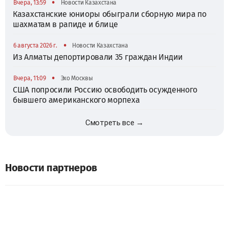
•
Вчера, 13:59
Новости Казахстана
Казахстанские юниоры обыграли сборную мира по
шахматам в рапиде и блице
•
6 августа 2026 г.
Новости Казахстана
Из Алматы депортировали 35 граждан Индии
•
Вчера, 11:09
Эхо Москвы
США попросили Россию освободить осужденного
бывшего американского морпеха
Смотреть все →
Новости партнеров