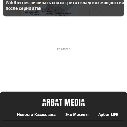
Wildberries лишилась почти трети складских мощностей
после серии атак
Новости Казахстана
Эхо Москвы
Арбат LIFE