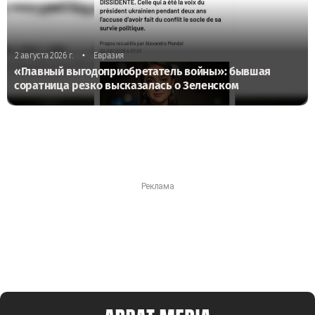
•
2 августа 2026 г.
Евразия
«Главный выгодоприобретатель войны»: бывшая
соратница резко высказалась о Зеленском