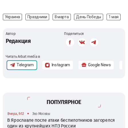
Украина
Праздники
8 марта
День Победы
1 мая
Автор
Поделиться
Редакция
Читать Arbat media в
Telegram
Instagram
Google News
ПОПУЛЯРНОЕ
•
Вчера, 9:12
Эхо Москвы
В Ярославле после атаки беспилотников загорелся
один из крупнейших НПЗ России