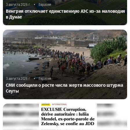
•
3 августа 2026 г.
Евразия
Венгрия отключает единственную АЭС из-за маловодия
в Дунае
•
3 августа 2026 г.
Евразия
СМИ сообщили о росте числа жертв массового штурма
Сеуты