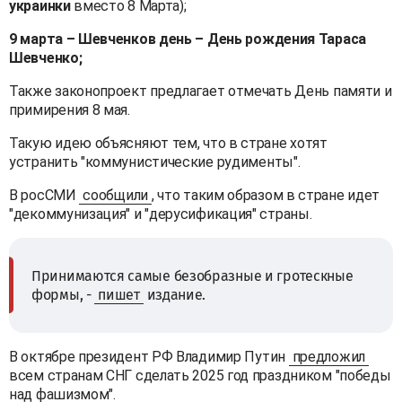
украинки
вместо 8 Марта);
9 марта – Шевченков день – День рождения Тараса
Шевченко;
Также законопроект предлагает отмечать День памяти и
примирения 8 мая.
Такую идею объясняют тем, что в стране хотят
устранить "коммунистические рудименты".
В росСМИ
сообщили
, что таким образом в стране идет
"декоммунизация" и "дерусификация" страны.
Принимаются самые безобразные и гротескные
формы, -
пишет
издание.
В октябре президент РФ Владимир Путин
предложил
всем странам СНГ сделать 2025 год праздником "победы
над фашизмом".