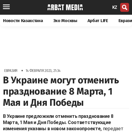
KZ
Новости Казахстана
Эхо Москвы
Арбат LIFE
Евраз
•
ЕВРАЗИЯ
14 ФЕВРАЛЯ 2023, 21:34
В Украине могут отменить
празднование 8 Марта, 1
Мая и Дня Победы
В Украине предложили отменить празднование 8
Марта, 1 Мая и Дня Победы. Соответствующие
изменения указаны в новом законопроекте,
передает