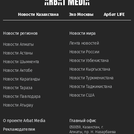
Новости Казахстана
Эхо Москвы
Арбат LIFE
Новости регионов
Новости мира
Лента новостей
Новости Алматы
Новости России
Новости Астаны
Новости Узбекистана
Новости Шымкента
Новости Кыргызстана
Новости Актобе
Новости Туркменистана
Новости Караганды
Новости Таджикистана
Новости Тараза
Новости США
Новости Павлодара
Новости Атырау
О проекте Arbat Media
Главный офис
050059, Казахстан, г.
Рекламодателям
Алматы, пр. Н. Назарбаева