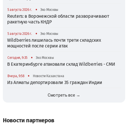
•
5 августа 2026 г.
Эхо Москвы
Reuters: в Воронежской области разворачивают
ракетную часть КНДР
•
5 августа 2026 г.
Эхо Москвы
Wildberries лишилась почти трети складских
мощностей после серии атак
•
Сегодня, 9:35
Эхо Москвы
В Екатеринбурге атаковали склад Wildberries - СМИ
•
Вчера, 9:58
Новости Казахстана
Из Алматы депортировали 35 граждан Индии
Смотреть все →
Новости партнеров