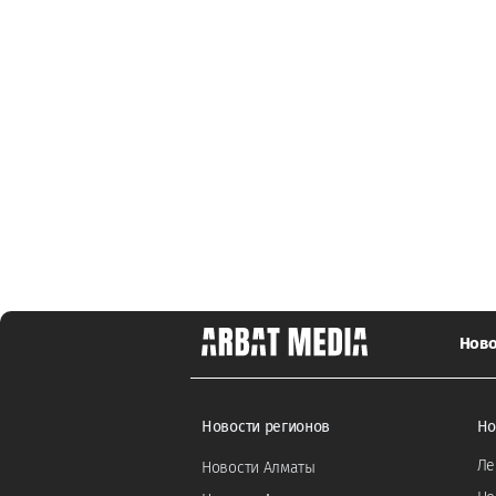
Ново
Новости регионов
Но
Ле
Новости Алматы