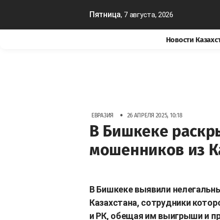
Пятница
, 7 августа, 2026
Новости Казахс
•
ЕВРАЗИЯ
26 АПРЕЛЯ 2025, 10:18
В Бишкеке раскр
мошенников из К
В Бишкеке выявили нелегальн
Казахстана, сотрудники кото
и РК, обещая им выигрыши и 