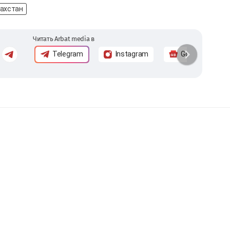
ахстан
Читать Arbat media в
Telegram
Instagram
Google News