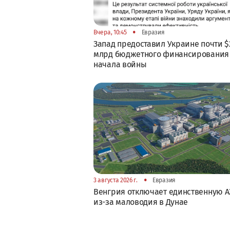
•
Вчера, 10:45
Евразия
Запад предоставил Украине почти $
млрд бюджетного финансирования
начала войны
•
3 августа 2026 г.
Евразия
Венгрия отключает единственную А
из-за маловодия в Дунае