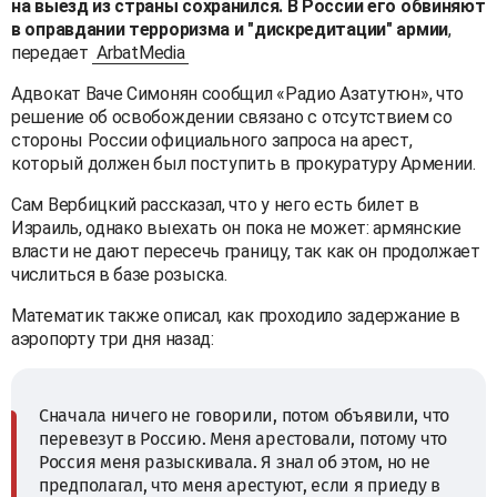
на выезд из страны сохранился. В России его обвиняют
в оправдании терроризма и "дискредитации" армии
,
передает
ArbatMedia
Адвокат Ваче Симонян сообщил «Радио Азатутюн», что
решение об освобождении связано с отсутствием со
стороны России официального запроса на арест,
который должен был поступить в прокуратуру Армении.
Сам Вербицкий рассказал, что у него есть билет в
Израиль, однако выехать он пока не может: армянские
власти не дают пересечь границу, так как он продолжает
числиться в базе розыска.
Математик также описал, как проходило задержание в
аэропорту три дня назад:
Сначала ничего не говорили, потом объявили, что
перевезут в Россию. Меня арестовали, потому что
Россия меня разыскивала. Я знал об этом, но не
предполагал, что меня арестуют, если я приеду в