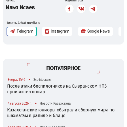
Автор
Поделиться
Илья Исаев
Читать Arbat media в
Telegram
Instagram
Google News
ПОПУЛЯРНОЕ
•
Вчера, 11:46
Эхо Москвы
После атаки беспилотников на Сызранском НПЗ
произошел пожар
•
7 августа 2026 г.
Новости Казахстана
Казахстанские юниоры обыграли сборную мира по
шахматам в рапиде и блице