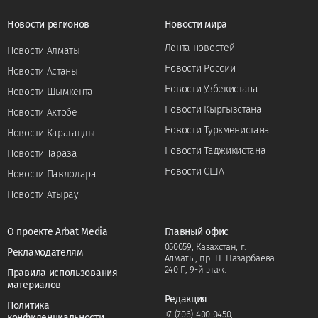
Новости регионов
Новости мира
Лента новостей
Новости Алматы
Новости России
Новости Астаны
Новости Узбекистана
Новости Шымкента
Новости Кыргызстана
Новости Актобе
Новости Туркменистана
Новости Караганды
Новости Таджикистана
Новости Тараза
Новости США
Новости Павлодара
Новости Атырау
О проекте Arbat Media
Главный офис
050059, Казахстан, г.
Рекламодателям
Алматы, пр. Н. Назарбаева
240 Г, 9-й этаж.
Правила использования
материалов
Редакция
Политика
+7 (706) 400 0450
,
конфиденциальности