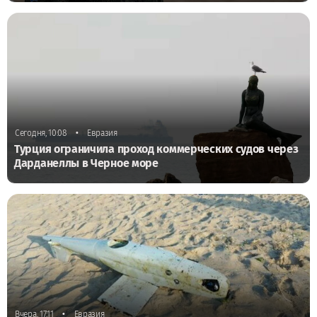
•
Сегодня, 10:08
Евразия
Турция ограничила проход коммерческих судов через
Дарданеллы в Черное море
•
Вчера, 17:11
Евразия