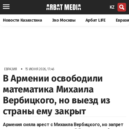
KZ
Новости Казахстана
Эхо Москвы
Арбат LIFE
Евраз
•
ЕВРАЗИЯ
15 ИЮНЯ 2026, 17:46
В Армении освободили
математика Михаила
Вербицкого, но выезд из
страны ему закрыт
Армения сняла арест с Михаила Вербицкого, но запрет