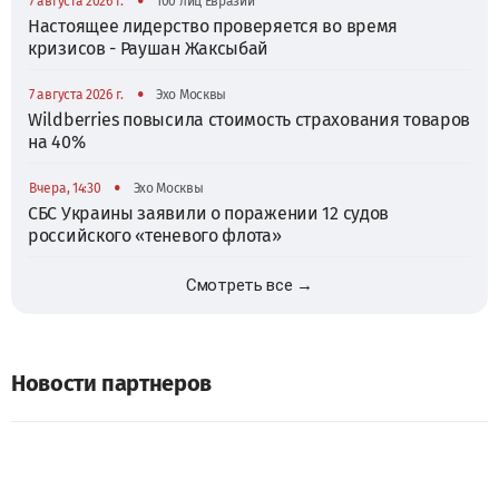
•
7 августа 2026 г.
100 лиц Евразии
Настоящее лидерство проверяется во время
кризисов - Раушан Жаксыбай
•
7 августа 2026 г.
Эхо Москвы
Wildberries повысила стоимость страхования товаров
на 40%
•
Вчера, 14:30
Эхо Москвы
СБС Украины заявили о поражении 12 судов
российского «теневого флота»
Смотреть все →
Новости партнеров