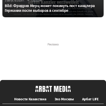
•
3 августа 2026 г.
Евразия
Bild: Фридрих Мерц может покинуть пост канцлера
Германии после выборов в сентябре
Новости Казахстана
Эхо Москвы
Арбат LIFE