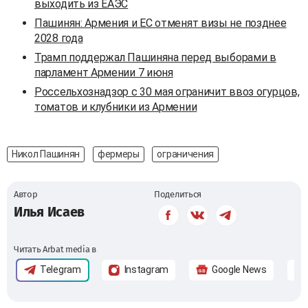
выходить из ЕАЭС
Пашинян: Армения и ЕС отменят визы не позднее
2028 года
Трамп поддержал Пашиняна перед выборами в
парламент Армении 7 июня
Россельхознадзор с 30 мая ограничит ввоз огурцов,
томатов и клубники из Армении
Никол Пашинян
фермеры
ограничения
Автор
Поделиться
Илья Исаев
Читать Arbat media в
Telegram
Instagram
Google News