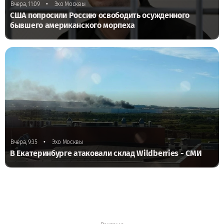
•
Вчера, 11:09
Эхо Москвы
США попросили Россию освободить осужденного
бывшего американского морпеха
•
Вчера, 9:35
Эхо Москвы
В Екатеринбурге атаковали склад Wildberries - СМИ