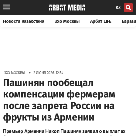
KZ
Новости Казахстана
Эхо Москвы
Арбат LIFE
Евраз
•
ЭХО МОСКВЫ
2 ИЮНЯ 2026, 12:54
Пашинян пообещал
компенсации фермерам
после запрета России на
фрукты из Армении
Премьер Армении Никол Пашинян заявил о выплатах