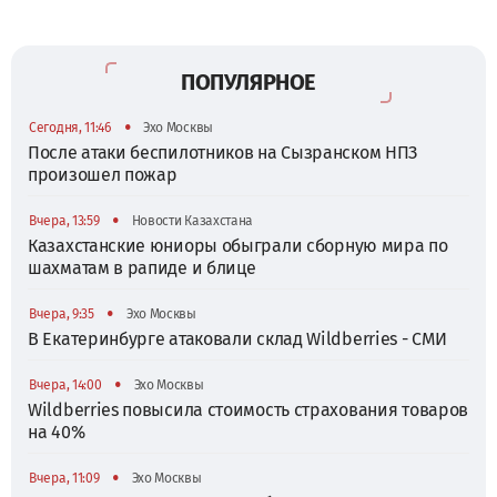
ПОПУЛЯРНОЕ
•
Сегодня, 11:46
Эхо Москвы
После атаки беспилотников на Сызранском НПЗ
произошел пожар
•
Вчера, 13:59
Новости Казахстана
Казахстанские юниоры обыграли сборную мира по
шахматам в рапиде и блице
•
Вчера, 9:35
Эхо Москвы
В Екатеринбурге атаковали склад Wildberries - СМИ
•
Вчера, 14:00
Эхо Москвы
Wildberries повысила стоимость страхования товаров
на 40%
•
Вчера, 11:09
Эхо Москвы