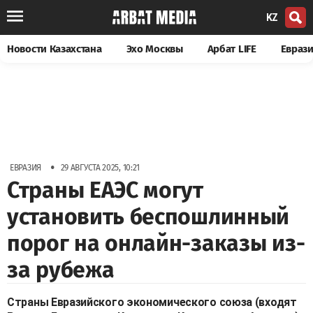
KZ
Новости Казахстана
Эхо Москвы
Арбат LIFE
Евраз
•
ЕВРАЗИЯ
29 АВГУСТА 2025, 10:21
Страны ЕАЭС могут
установить беспошлинный
порог на онлайн-заказы из-
за рубежа
Страны Евразийского экономического союза (входят