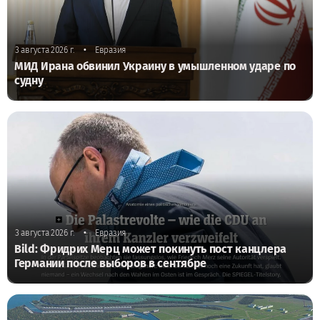
•
3 августа 2026 г.
Евразия
МИД Ирана обвинил Украину в умышленном ударе по
судну
•
3 августа 2026 г.
Евразия
Bild: Фридрих Мерц может покинуть пост канцлера
Германии после выборов в сентябре