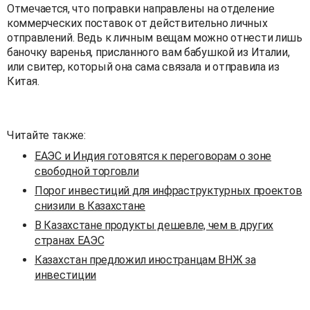
Отмечается, что поправки направлены на отделение
коммерческих поставок от действительно личных
отправлений. Ведь к личным вещам можно отнести лишь
баночку варенья, присланного вам бабушкой из Италии,
или свитер, который она сама связала и отправила из
Китая.
Читайте также:
ЕАЭС и Индия готовятся к переговорам о зоне
свободной торговли
Порог инвестиций для инфраструктурных проектов
снизили в Казахстане
В Казахстане продукты дешевле, чем в других
странах ЕАЭС
Казахстан предложил иностранцам ВНЖ за
инвестиции