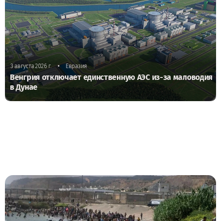
•
3 августа 2026 г.
Евразия
Венгрия отключает единственную АЭС из-за маловодия
в Дунае