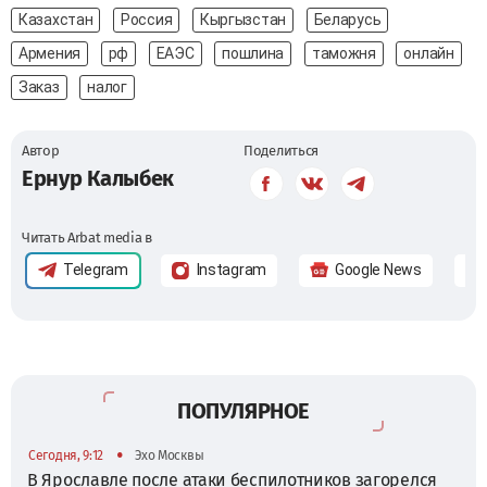
Казахстан
Россия
Кыргызстан
Беларусь
Армения
рф
ЕАЭС
пошлина
таможня
онлайн
Заказ
налог
Автор
Поделиться
Ернур Калыбек
Читать Arbat media в
Telegram
Instagram
Google News
ПОПУЛЯРНОЕ
•
Сегодня, 9:12
Эхо Москвы
В Ярославле после атаки беспилотников загорелся