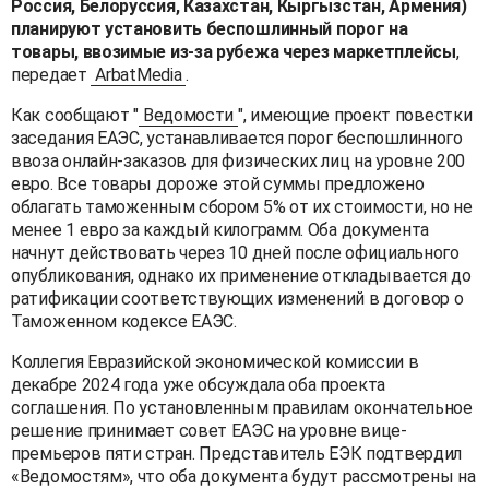
Россия, Белоруссия, Казахстан, Кыргызстан, Армения)
планируют установить беспошлинный порог на
товары, ввозимые из-за рубежа через маркетплейсы
,
передает
ArbatMedia
.
Как сообщают "
Ведомости
", имеющие проект повестки
заседания ЕАЭС, устанавливается порог беспошлинного
ввоза онлайн-заказов для физических лиц на уровне 200
евро. Все товары дороже этой суммы предложено
облагать таможенным сбором 5% от их стоимости, но не
менее 1 евро за каждый килограмм. Оба документа
начнут действовать через 10 дней после официального
опубликования, однако их применение откладывается до
ратификации соответствующих изменений в договор о
Таможенном кодексе ЕАЭС.
Коллегия Евразийской экономической комиссии в
декабре 2024 года уже обсуждала оба проекта
соглашения. По установленным правилам окончательное
решение принимает совет ЕАЭС на уровне вице-
премьеров пяти стран. Представитель ЕЭК подтвердил
«Ведомостям», что оба документа будут рассмотрены на