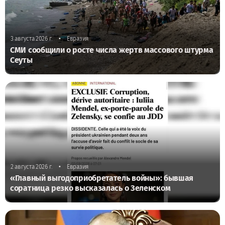
•
3 августа 2026 г.
Евразия
СМИ сообщили о росте числа жертв массового штурма
Сеуты
•
2 августа 2026 г.
Евразия
«Главный выгодоприобретатель войны»: бывшая
соратница резко высказалась о Зеленском