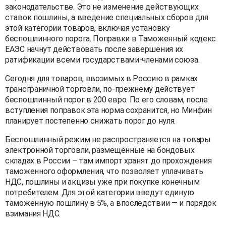
законодательстве. Это не изменение действующих
ставок пошлины, а введение специальных сборов для
этой категории товаров, включая установку
беспошлинного порога. Поправки в Таможенный кодекс
ЕАЭС начнут действовать после завершения их
ратификации всеми государствами-членами союза.
Сегодня для товаров, ввозимых в Россию в рамках
трансграничной торговли, по-прежнему действует
беспошлинный порог в 200 евро. По его словам, после
вступления поправок эта норма сохранится, но Минфин
планирует постепенно снижать порог до нуля.
Беспошлинный режим не распространяется на товары
электронной торговли, размещённые на бондовых
складах в России – там импорт хранят до прохождения
таможенного оформления, что позволяет уплачивать
НДС, пошлины и акцизы уже при покупке конечным
потребителем. Для этой категории введут единую
таможенную пошлину в 5%, а впоследствии — и порядок
взимания НДС.