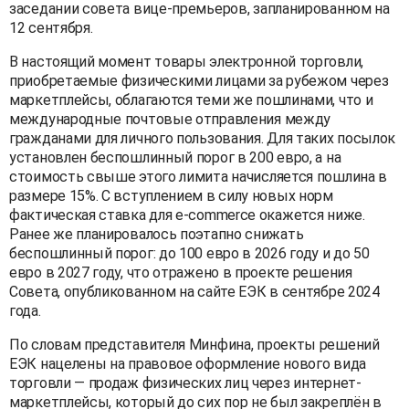
заседании совета вице-премьеров, запланированном на
12 сентября.
В настоящий момент товары электронной торговли,
приобретаемые физическими лицами за рубежом через
маркетплейсы, облагаются теми же пошлинами, что и
международные почтовые отправления между
гражданами для личного пользования. Для таких посылок
установлен беспошлинный порог в 200 евро, а на
стоимость свыше этого лимита начисляется пошлина в
размере 15%. С вступлением в силу новых норм
фактическая ставка для e-commerce окажется ниже.
Ранее же планировалось поэтапно снижать
беспошлинный порог: до 100 евро в 2026 году и до 50
евро в 2027 году, что отражено в проекте решения
Совета, опубликованном на сайте ЕЭК в сентябре 2024
года.
По словам представителя Минфина, проекты решений
ЕЭК нацелены на правовое оформление нового вида
торговли — продаж физических лиц через интернет-
маркетплейсы, который до сих пор не был закреплён в