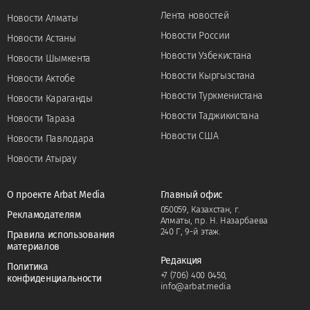
Лента новостей
Новости Алматы
Новости России
Новости Астаны
Новости Узбекистана
Новости Шымкента
Новости Кыргызстана
Новости Актобе
Новости Туркменистана
Новости Караганды
Новости Таджикистана
Новости Тараза
Новости США
Новости Павлодара
Новости Атырау
О проекте Arbat Media
Главный офис
050059, Казахстан, г.
Рекламодателям
Алматы, пр. Н. Назарбаева
240 Г, 9-й этаж.
Правила использования
материалов
Редакция
Политика
+7 (706) 400 0450
,
конфиденциальности
info@arbat.media