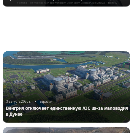
•
3 августа 2026 г.
Евразия
Венгрия отключает единственную АЭС из-за маловодия
в Дунае