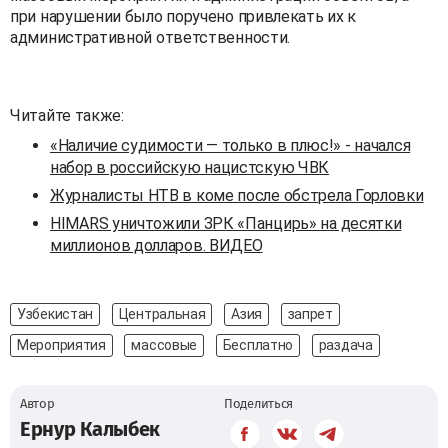
при нарушении было поручено привлекать их к
административной ответственности.
Читайте также:
«Наличие судимости — только в плюс!» - начался
набор в российскую нацистскую ЧВК
Журналисты НТВ в коме после обстрела Горловки
HIMARS уничтожили ЗРК «Панцирь» на десятки
миллионов долларов. ВИДЕО
Узбекистан
Центральная
Азия
запрет
Мероприятия
массовые
Бесплатно
раздача
Автор
Поделиться
Ернур Калыбек