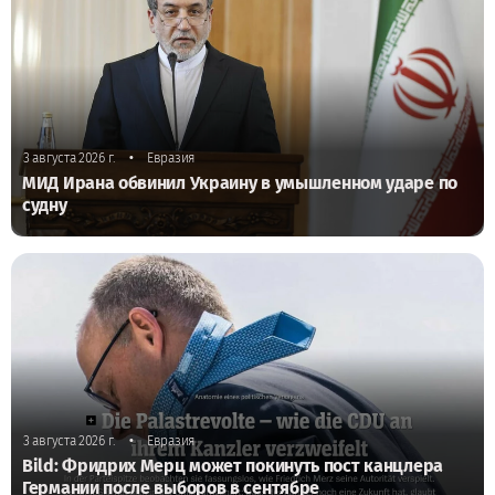
•
3 августа 2026 г.
Евразия
МИД Ирана обвинил Украину в умышленном ударе по
судну
•
3 августа 2026 г.
Евразия
Bild: Фридрих Мерц может покинуть пост канцлера
Германии после выборов в сентябре