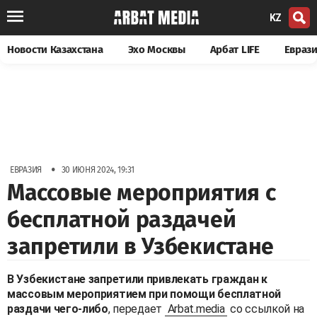
KZ
Новости Казахстана
Эхо Москвы
Арбат LIFE
Евраз
•
ЕВРАЗИЯ
30 ИЮНЯ 2024, 19:31
Массовые мероприятия с
бесплатной раздачей
запретили в Узбекистане
В Узбекистане запретили привлекать граждан к
массовым мероприятием при помощи бесплатной
раздачи чего-либо
, передает
Arbat.media
со ссылкой на