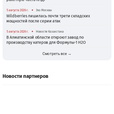
•
5 августа 2026 г.
Эхо Москвы
Wildberries лишилась почти трети складских
мощностей после серии атак
•
5 августа 2026 г.
Новости Казахстана
В Алматинской области откроют завод по
производству катеров для Формулы-1 H2O
Смотреть все →
Новости партнеров