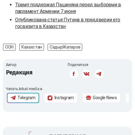
Трамп поддержал Пашиняна перед выборами в
парламент Армении 7 июня
Опубликована статья Путина в преддверии его
госвизита в Казахстан
ООН
Казахстан
СадырЖапаров
Автор
Поделиться
Редакция
Читать Arbat media в
Telegram
Instagram
Google News