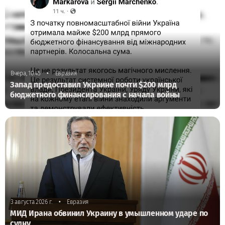
•
Вчера, 10:45
Евразия
Запад предоставил Украине почти $200 млрд
бюджетного финансирования с начала войны
•
3 августа 2026 г.
Евразия
МИД Ирана обвинил Украину в умышленном ударе по
судну