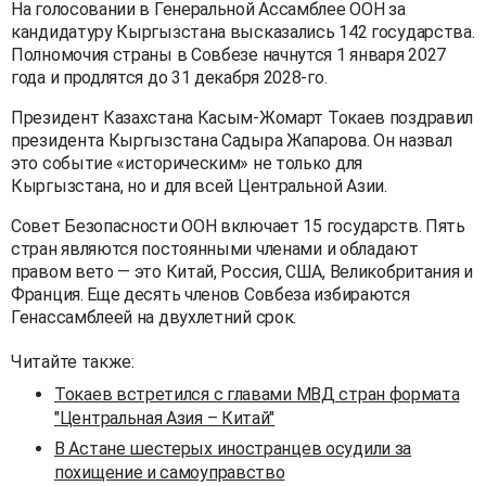
На голосовании в Генеральной Ассамблее ООН за
кандидатуру Кыргызстана высказались 142 государства.
Полномочия страны в Совбезе начнутся 1 января 2027
года и продлятся до 31 декабря 2028-го.
Президент Казахстана Касым-Жомарт Токаев поздравил
президента Кыргызстана Садыра Жапарова. Он назвал
это событие «историческим» не только для
Кыргызстана, но и для всей Центральной Азии.
Совет Безопасности ООН включает 15 государств. Пять
стран являются постоянными членами и обладают
правом вето — это Китай, Россия, США, Великобритания и
Франция. Еще десять членов Совбеза избираются
Генассамблеей на двухлетний срок.
Читайте также:
Токаев встретился с главами МВД стран формата
"Центральная Азия – Китай"
В Астане шестерых иностранцев осудили за
похищение и самоуправство