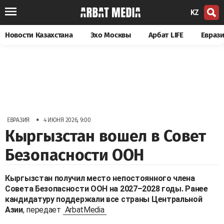
KZ
Новости Казахстана
Эхо Москвы
Арбат LIFE
Евраз
•
ЕВРАЗИЯ
4 ИЮНЯ 2026, 9:00
Кыргызстан вошел в Совет
Безопасности ООН
Кыргызстан получил место непостоянного члена
Совета Безопасности ООН на 2027–2028 годы. Ранее
кандидатуру поддержали все страны Центральной
Азии
, передает
ArbatMedia