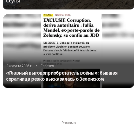
Сеуты
•
2 августа 2026 г.
Евразия
«Главный выгодоприобретатель войны»: бывшая
соратница резко высказалась о Зеленском