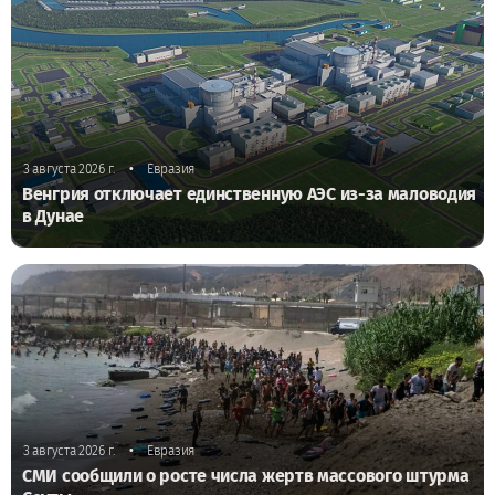
•
3 августа 2026 г.
Евразия
Венгрия отключает единственную АЭС из-за маловодия
в Дунае
•
3 августа 2026 г.
Евразия
СМИ сообщили о росте числа жертв массового штурма