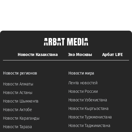
Новости Казахстана
Эхо Москвы
Арбат LIFE
Новости регионов
Новости мира
Лента новостей
Новости Алматы
Новости России
Новости Астаны
Новости Узбекистана
Новости Шымкента
Новости Кыргызстана
Новости Актобе
Новости Туркменистана
Новости Караганды
Новости Таджикистана
Новости Тараза