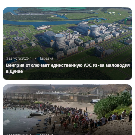
•
3 августа 2026 г.
Евразия
Венгрия отключает единственную АЭС из-за маловодия
в Дунае