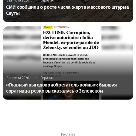
•
3 августа 2026 г.
Евразия
СМИ сообщили о росте числа жертв массового штурма
Сеуты
•
2 августа 2026 г.
Евразия
«Главный выгодоприобретатель войны»: бывшая
соратница резко высказалась о Зеленском