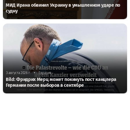
МИД Ирана обвинил Украину в умышленном ударе по
судну
•
3 августа 2026 г.
Евразия
Bild: Фридрих Мерц может покинуть пост канцлера
Германии после выборов в сентябре