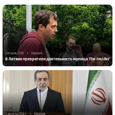
•
Сегодня, 12:50
Евразия
В Латвии прекратили деятельность юрлица The Insider
•
3 августа 2026 г.
Евразия