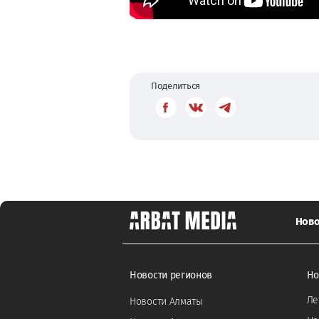
Поделиться
Ново
Новости регионов
Но
Ле
Новости Алматы