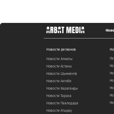
Ново
Новости регионов
Но
Ле
Новости Алматы
Но
Новости Астаны
Но
Новости Шымкента
Но
Новости Актобе
Но
Новости Караганды
Но
Новости Тараза
Но
Новости Павлодара
Новости Атырау