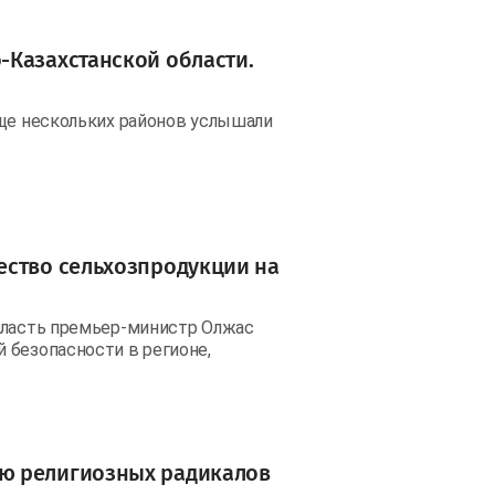
-Казахстанской области.
еще нескольких районов услышали
ество сельхозпродукции на
бласть премьер-министр Олжас
 безопасности в регионе,
ю религиозных радикалов