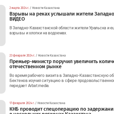
2 марта 2024 г.
/ Новости Казахстана
Взрывы на реках услышали жители Западно
ВИДЕО
В Западно-Казахстанской области жители Уральска и 
взрывы и хлопки на водоемах.
23 февраля 2024 г.
/ Новости Казахстана
Премьер-министр поручил увеличить колич
отечественном рынке
Во время рабочего визита в Западно-Казахстанскую о
Бектенов изучил ситуацию в сфере продовольственной
передает Arbat.media.
17 февраля 2024 г.
/ Новости Казахстана
КНБ проводит спецоперацию по задержани
в нескольких регионах Казахстана