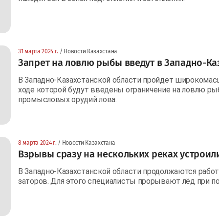
31 марта 2024 г.
/ Новости Казахстана
Запрет на ловлю рыбы введут в Западно-Ка
В Западно-Казахстанской области пройдет широкомасш
ходе которой будут введены ограничение на ловлю ры
промысловых орудий лова.
8 марта 2024 г.
/ Новости Казахстана
Взрывы сразу на нескольких реках устроил
В Западно-Казахстанской области продолжаются рабо
заторов. Для этого специалисты прорывают лёд при 