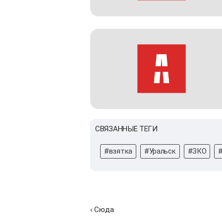
СВЯЗАННЫЕ ТЕГИ
#взятка
#Уральск
#ЗКО
‹ Сюда