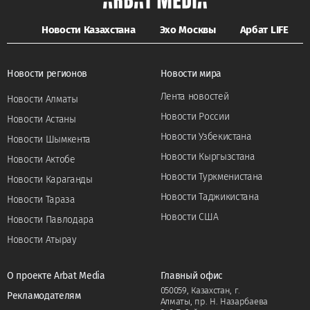
Новости Казахстана
Эхо Москвы
Арбат LIFE
Новости регионов
Новости мира
Лента новостей
Новости Алматы
Новости России
Новости Астаны
Новости Узбекистана
Новости Шымкента
Новости Кыргызстана
Новости Актобе
Новости Туркменистана
Новости Караганды
Новости Таджикистана
Новости Тараза
Новости США
Новости Павлодара
Новости Атырау
О проекте Arbat Media
Главный офис
050059, Казахстан, г.
Рекламодателям
Алматы, пр. Н. Назарбаева