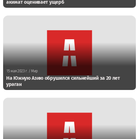
акимат оценивает ущерб
15 мая 2023 г.
/ Мир
На Южную Азию обрушился сильнейший за 20 лет
ураган