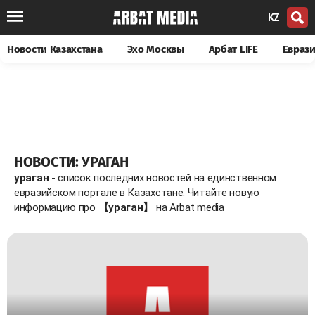
KZ
Новости Казахстана
Эхо Москвы
Арбат LIFE
Евраз
НОВОСТИ: УРАГАН
ураган
- список последних новостей на единственном
евразийском портале в Казахстане. Читайте новую
информацию про
【ураган】
на Arbat media