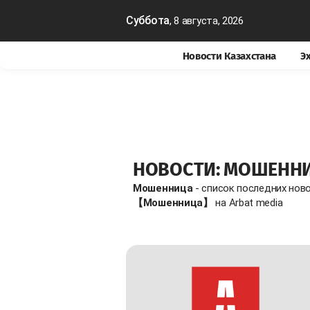
Суббота
, 8 августа, 2026
Новости Казахстана
Э
НОВОСТИ: МОШЕНН
Мошенница
- список последних нов
【Мошенница】
на Arbat media