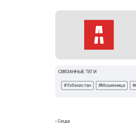
СВЯЗАННЫЕ ТЕГИ
#Узбекистан
#Мошенница
#
‹ Сюда