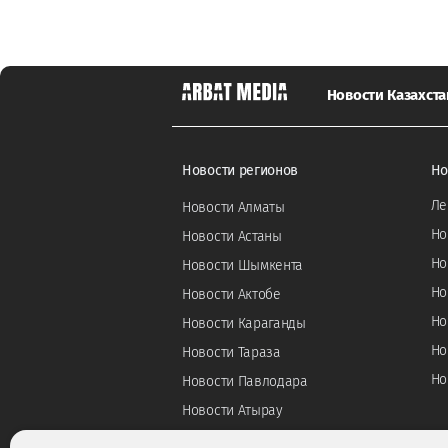
Новости Казахста
Новости регионов
Но
Ле
Новости Алматы
Но
Новости Астаны
Но
Новости Шымкента
Но
Новости Актобе
Но
Новости Караганды
Но
Новости Тараза
Но
Новости Павлодара
Новости Атырау