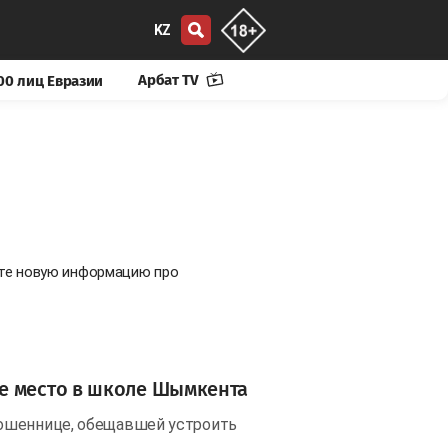
KZ
Арбат TV
00 лиц Евразии
йте новую информацию про
е место в школе Шымкента
мошеннице, обещавшей устроить