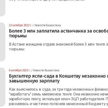
23 октября 2023 г.
/ Новости Казахстана
Более 3 млн заплатила астанчанка за осво
тюрьмы
В Астане женщина отдала знакомой более 3 млн тенге 
тюрьмы
6 октября 2023 г.
/ Новости Казахстана
Бухгалтер ясли-сада в Кокшетау незаконно
завышенную зарплату
Как выяснилось в суде, за три года незаконных фина
"заработать" семь миллионов тенге. Она незаконно на
заработную плату, используя ключ ЭЦП работодателя. 
раскаялась и частично погасила нанесенный бюджету 