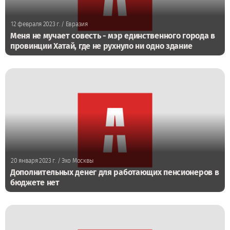
12 февраля 2023 г.
/ Евразия
Меня не мучает совесть - мэр единственного города в
провинции Хатай, где не рухнуло ни одно здание
20 января 2023 г.
/ Эхо Москвы
Дополнительных денег для работающих пенсионеров в
бюджете нет