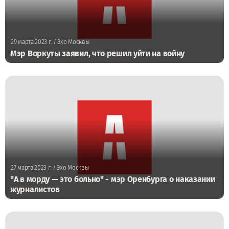
29 марта 2023 г.
/ Эхо Москвы
Мэр Воркуты заявил, что решил уйти на войну
27 марта 2023 г.
/ Эхо Москвы
"А в морду — это больно" - мэр Оренбурга о наказании
журналистов