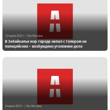
13 марта 2023 г.
/ Эхо Москвы
В Забайкалье мэр города напал с топором на
полицейских – возбуждено уголовное дело
8 марта 2023 г.
/ Эхо Москвы