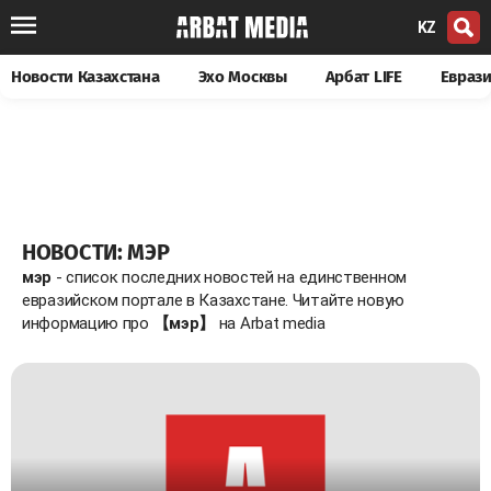
KZ
Новости Казахстана
Эхо Москвы
Арбат LIFE
Евраз
НОВОСТИ: МЭР
мэр
- список последних новостей на единственном
евразийском портале в Казахстане. Читайте новую
информацию про
【мэр】
на Arbat media