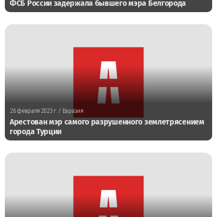
ФСБ России задержала бывшего мэра Белгорода
26 февраля 2023 г.
/ Евразия
Арестован мэр самого разрушенного землетрясением
города Турции