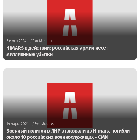
5 июня 2024 г.
/ Эхо Москвы
HIMARS в действии: российская армия несет
миллионные убытки
14 марта 2024 г.
/ Эхо Москвы
Военный полигон в ЛНР атаковали из Himars, погибли
около 10 российских военнослужащих - СМИ