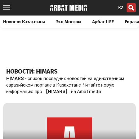
KZ
Новости Казахстана
Эхо Москвы
Арбат LIFE
Евраз
НОВОСТИ: HIMARS
HIMARS
- список последних новостей на единственном
евразийском портале в Казахстане. Читайте новую
информацию про
【HIMARS】
на Arbat media