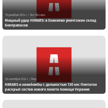
10 декабря 2024 г.
/ Эхо Москвы
Мощный удар HIMARS: в Енакиево уничтожен склад
боеприпасов
26 сентября 2024 г.
/ Мир
HIMARS и авиабомбы с дальностью 130 км: Пентагон
раскрыл состав нового пакета помощи Украине