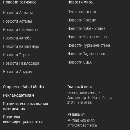
Новости регионов
Новости мира
Лента новостей
Новости Алматы
Новости России
Новости Астаны
Новости Узбекистана
Новости Шымкента
Новости Кыргызстана
Новости Актобе
Новости Туркменистана
Новости Караганды
Новости Таджикистана
Новости Тараза
Новости США
Новости Павлодара
Новости Атырау
О проекте Arbat Media
Главный офис
050059, Казахстан, г.
Рекламодателям
Алматы, пр. Н. Назарбаева
240 Г, 9-й этаж.
Правила использования
материалов
Редакция
Политика
+7 (706) 400 0450
,
конфиденциальности
info@arbat.media