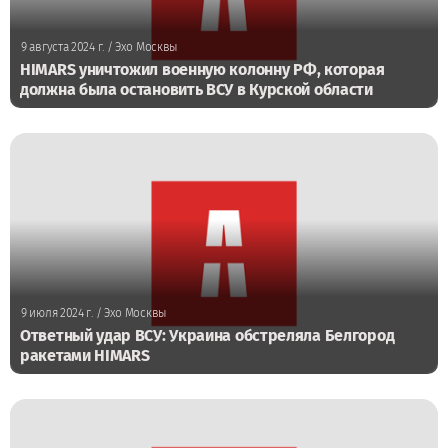
9 августа 2024 г.
/ Эхо Москвы
HIMARS уничтожил военную колонну РФ, которая
должна была остановить ВСУ в Курской области
9 июля 2024 г.
/ Эхо Москвы
Ответный удар ВСУ: Украина обстреляла Белгород
ракетами HIMARS