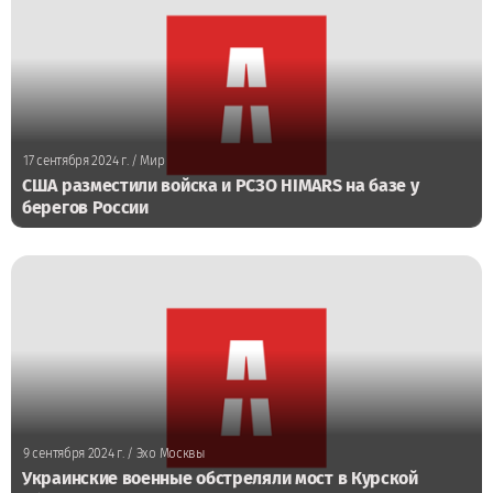
17 сентября 2024 г.
/ Мир
США разместили войска и РСЗО HIMARS на базе у
берегов России
9 сентября 2024 г.
/ Эхо Москвы
Украинские военные обстреляли мост в Курской