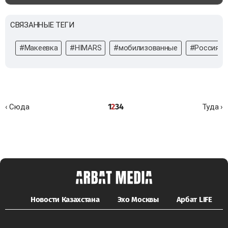
СВЯЗАННЫЕ ТЕГИ
#Макеевка
#HIMARS
#мобилизованные
#Россия
1
2
3
4
‹ Сюда
Туда ›
Новости Казахстана
Эхо Москвы
Арбат LIFE