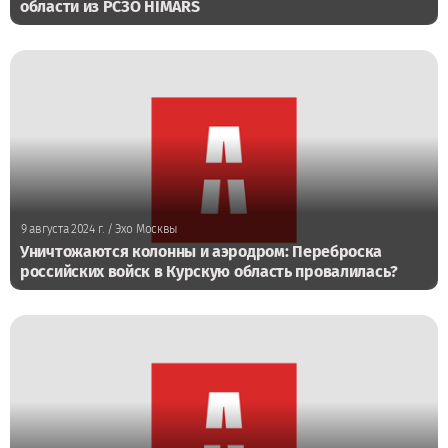
области из РСЗО HIMARS
9 августа 2024 г.
/ Эхо Москвы
Уничтожаются колонны и аэродром: Переброска
российских войск в Курскую область провалилась?