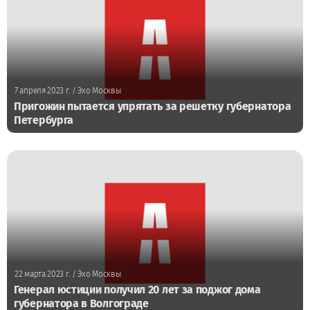
7 апреля 2023 г.
/ Эхо Москвы
Пригожин пытается упрятать за решетку губернатора
Петербурга
22 марта 2023 г.
/ Эхо Москвы
Генерал юстиции получил 20 лет за поджог дома
губернатора в Волгограде