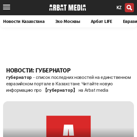
KZ
Новости Казахстана
Эхо Москвы
Арбат LIFE
Евраз
НОВОСТИ: ГУБЕРНАТОР
губернатор
- список последних новостей на единственном
евразийском портале в Казахстане. Читайте новую
информацию про
【губернатор】
на Arbat media