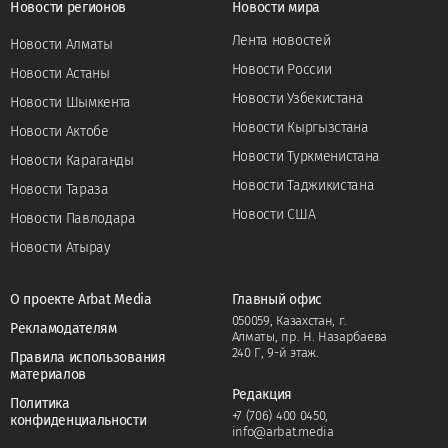
Новости регионов
Новости мира
Лента новостей
Новости Алматы
Новости России
Новости Астаны
Новости Узбекистана
Новости Шымкента
Новости Кыргызстана
Новости Актобе
Новости Туркменистана
Новости Караганды
Новости Таджикистана
Новости Тараза
Новости США
Новости Павлодара
Новости Атырау
О проекте Arbat Media
Главный офис
050059, Казахстан, г.
Рекламодателям
Алматы, пр. Н. Назарбаева
240 Г, 9-й этаж.
Правила использования
материалов
Редакция
Политика
+7 (706) 400 0450
,
конфиденциальности
info@arbat.media