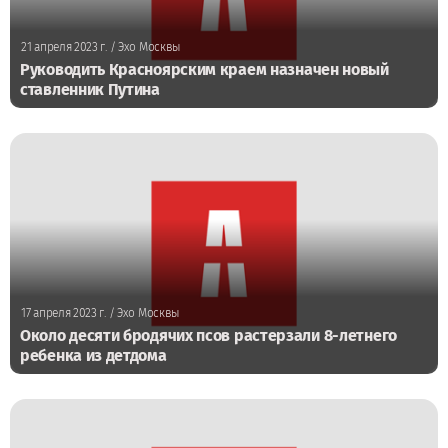
21 апреля 2023 г.
/ Эхо Москвы
Руководить Красноярским краем назначен новый
ставленник Путина
17 апреля 2023 г.
/ Эхо Москвы
Около десяти бродячих псов растерзали 8-летнего
ребенка из детдома