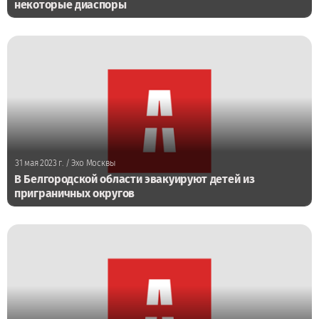
некоторые диаспоры
31 мая 2023 г.
/ Эхо Москвы
В Белгородской области эвакуируют детей из
приграничных округов