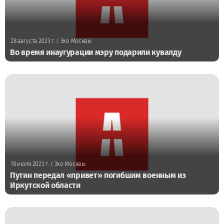
28 августа 2023 г.
/ Эхо Москвы
Во время инаугурации мэру подарили кувалду
18 июля 2023 г.
/ Эхо Москвы
Путин передал «привет» погибшим военным из
Иркутской области