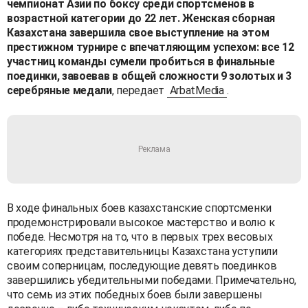
чемпионат Азии по боксу среди спортсменов в
возрастной категории до 22 лет. Женская сборная
Казахстана завершила свое выступление на этом
престижном турнире с впечатляющим успехом: все 12
участниц команды сумели пробиться в финальные
поединки, завоевав в общей сложности 9 золотых и 3
серебряные медали
, передает
ArbatMedia
.
В ходе финальных боев казахстанские спортсменки
продемонстрировали высокое мастерство и волю к
победе. Несмотря на то, что в первых трех весовых
категориях представительницы Казахстана уступили
своим соперницам, последующие девять поединков
завершились убедительными победами. Примечательно,
что семь из этих победных боев были завершены