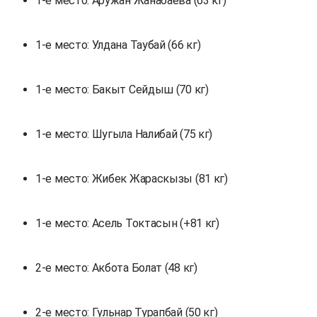
1-е место: Аружан Жанабаева (63 кг)
1-е место: Улдана Таубай (66 кг)
1-е место: Бакыт Сейдыш (70 кг)
1-е место: Шугыла Налибай (75 кг)
1-е место: Жибек Жараскызы (81 кг)
1-е место: Асель Токтасын (+81 кг)
2-е место: Акбота Болат (48 кг)
2-е место: Гульнар Турапбай (50 кг)