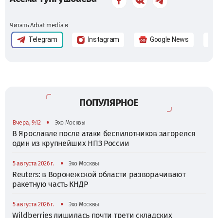
Читать Arbat media в
Telegram
Instagram
Google News
ПОПУЛЯРНОЕ
•
Вчера, 9:12
Эхо Москвы
В Ярославле после атаки беспилотников загорелся
один из крупнейших НПЗ России
•
5 августа 2026 г.
Эхо Москвы
Reuters: в Воронежской области разворачивают
ракетную часть КНДР
•
5 августа 2026 г.
Эхо Москвы
Wildberries лишилась почти трети складских