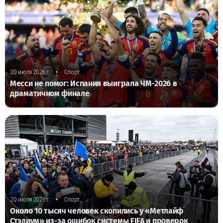
•
20 июля 2026 г.
Спорт
Месси не помог: Испания выиграла ЧМ-2026 в
драматичном финале
•
20 июля 2026 г.
Спорт
Около 10 тысяч человек скопились у «Метлайф
Стэдиум» из-за ошибок системы FIFA и проверок