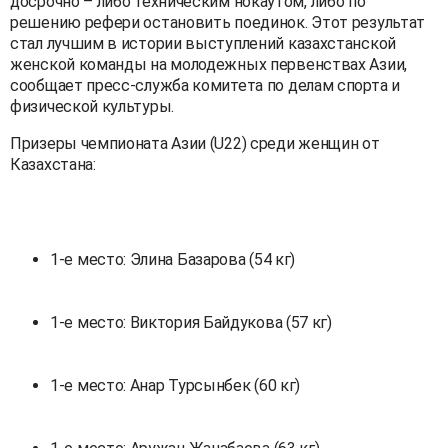
досрочно – либо техническим нокаутом, либо по
решению рефери остановить поединок. Этот результат
стал лучшим в истории выступлений казахстанской
женской команды на молодежных первенствах Азии,
сообщает пресс-служба комитета по делам спорта и
физической культуры.
Призеры чемпионата Азии (U22) среди женщин от
Казахстана:
1-е место: Элина Базарова (54 кг)
1-е место: Виктория Байдукова (57 кг)
1-е место: Анар Турсынбек (60 кг)