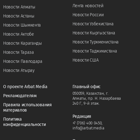
Лента новостей
Новости Алматы
Новости России
Новости Астаны
Новости Узбекистана
Новости Шымкента
Новости Кыргызстана
Новости Актобе
Новости Туркменистана
Новости Караганды
Новости Таджикистана
Новости Тараза
Новости США
Новости Павлодара
Новости Атырау
О проекте Arbat Media
Главный офис
050059, Казахстан, г.
Рекламодателям
Алматы, пр. Н. Назарбаева
240 Г, 9-й этаж.
Правила использования
материалов
Редакция
Политика
+7 (706) 400 0450
,
конфиденциальности
info@arbat.media