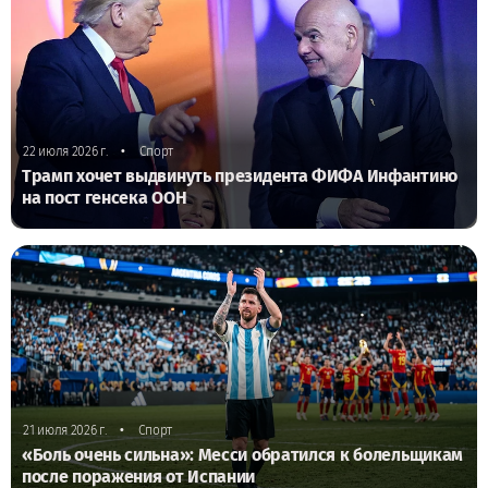
•
22 июля 2026 г.
Спорт
Трамп хочет выдвинуть президента ФИФА Инфантино
на пост генсека ООН
•
21 июля 2026 г.
Спорт
«Боль очень сильна»: Месси обратился к болельщикам
после поражения от Испании