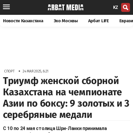
KZ
Новости Казахстана
Эхо Москвы
Арбат LIFE
Евраз
•
СПОРТ
24 МАЯ 2025, 6:21
Триумф женской сборной
Казахстана на чемпионате
Азии по боксу: 9 золотых и 3
серебряные медали
С 10 по 24 мая столица Шри-Ланки принимала