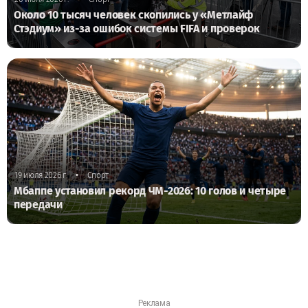
Около 10 тысяч человек скопились у «Метлайф
Стэдиум» из-за ошибок системы FIFA и проверок
•
19 июля 2026 г.
Спорт
Мбаппе установил рекорд ЧМ-2026: 10 голов и четыре
передачи