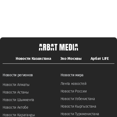
Новости Казахстана
Эхо Москвы
Арбат LIFE
Новости регионов
Новости мира
Лента новостей
Новости Алматы
Новости России
Новости Астаны
Новости Узбекистана
Новости Шымкента
Новости Кыргызстана
Новости Актобе
Новости Туркменистана
Новости Караганды