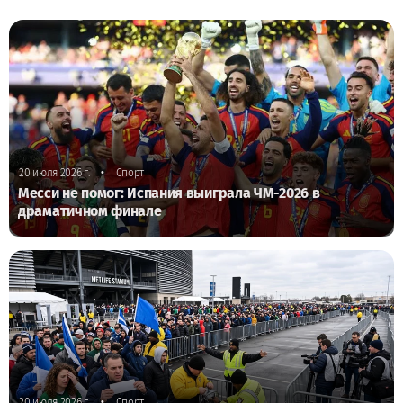
•
20 июля 2026 г.
Спорт
Месси не помог: Испания выиграла ЧМ-2026 в
драматичном финале
•
20 июля 2026 г.
Спорт