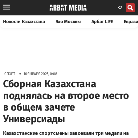
KZ
Новости Казахстана
Эхо Москвы
Арбат LIFE
Евраз
•
СПОРТ
16 ЯНВАРЯ 2025, 0:08
Сборная Казахстана
поднялась на второе место
в общем зачете
Универсиады
Казахстанские спортсмены завоевали три медали на