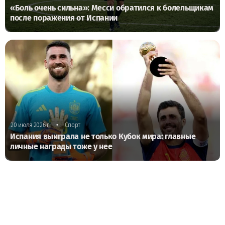
«Боль очень сильна»: Месси обратился к болельщикам
после поражения от Испании
•
20 июля 2026 г.
Спорт
Испания выиграла не только Кубок мира: главные
личные награды тоже у нее