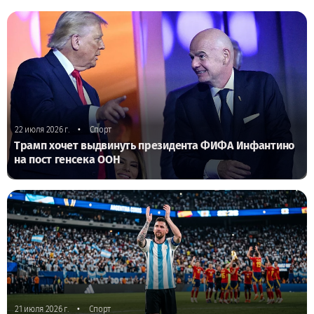
•
22 июля 2026 г.
Спорт
Трамп хочет выдвинуть президента ФИФА Инфантино
на пост генсека ООН
•
21 июля 2026 г.
Спорт