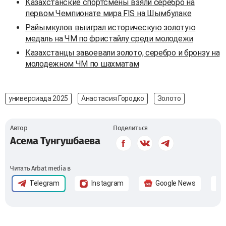
Казахстанские спортсмены взяли серебро на
первом Чемпионате мира FIS на Шымбулаке
Райымкулов выиграл историческую золотую
медаль на ЧМ по фристайлу среди молодежи
Казахстанцы завоевали золото, серебро и бронзу на
молодежном ЧМ по шахматам
универсиада 2025
Анастасия Городко
Золото
Автор
Поделиться
Асема Тунгушбаева
Читать Arbat media в
Telegram
Instagram
Google News