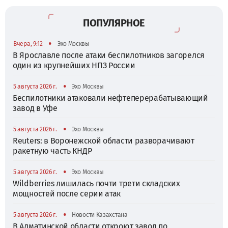
ПОПУЛЯРНОЕ
•
Вчера, 9:12
Эхо Москвы
В Ярославле после атаки беспилотников загорелся
один из крупнейших НПЗ России
•
5 августа 2026 г.
Эхо Москвы
Беспилотники атаковали нефтеперерабатывающий
завод в Уфе
•
5 августа 2026 г.
Эхо Москвы
Reuters: в Воронежской области разворачивают
ракетную часть КНДР
•
5 августа 2026 г.
Эхо Москвы
Wildberries лишилась почти трети складских
мощностей после серии атак
•
5 августа 2026 г.
Новости Казахстана
В Алматинской области откроют завод по