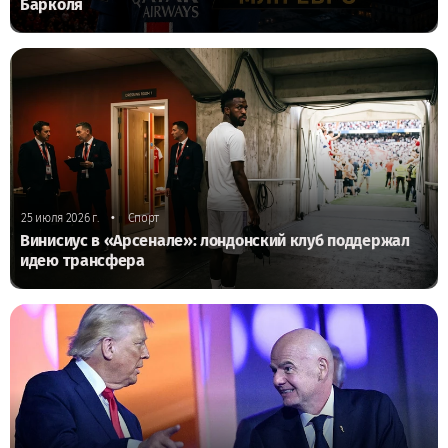
Барколя
•
25 июля 2026 г.
Спорт
Винисиус в «Арсенале»: лондонский клуб поддержал
идею трансфера