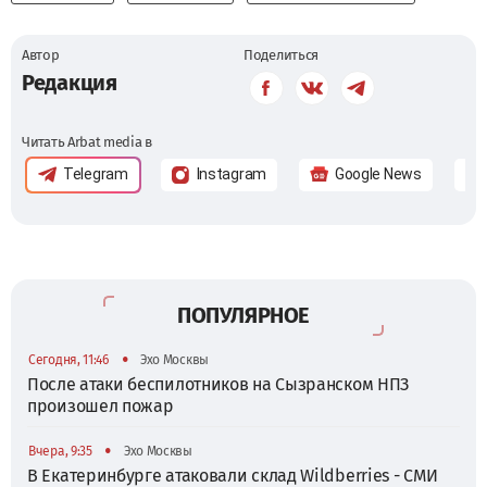
Автор
Поделиться
Редакция
Читать Arbat media в
Telegram
Instagram
Google News
ПОПУЛЯРНОЕ
•
Сегодня, 11:46
Эхо Москвы
После атаки беспилотников на Сызранском НПЗ
произошел пожар
•
Вчера, 9:35
Эхо Москвы
В Екатеринбурге атаковали склад Wildberries - СМИ