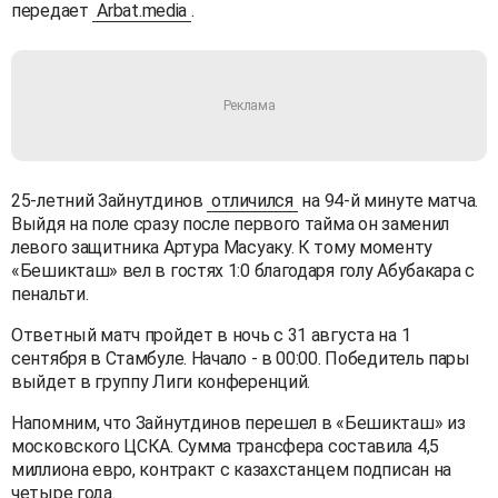
передает
Arbat.media
.
25-летний Зайнутдинов
отличился
на 94-й минуте матча.
Выйдя на поле сразу после первого тайма он заменил
левого защитника Артура Масуаку. К тому моменту
«Бешикташ» вел в гостях 1:0 благодаря голу Абубакара с
пенальти.
Ответный матч пройдет в ночь с 31 августа на 1
сентября в Стамбуле. Начало - в 00:00. Победитель пары
выйдет в группу Лиги конференций.
Напомним, что Зайнутдинов перешел в «Бешикташ» из
московского ЦСКА. Сумма трансфера составила 4,5
миллиона евро, контракт с казахстанцем подписан на
четыре года.