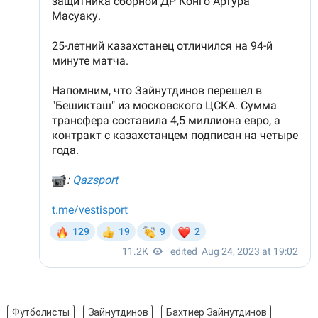
Футболисты
Зайнутдинов
Бахтиер Зайнутдинов