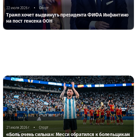
•
22 июля 2026 г.
Спорт
Трамп хочет выдвинуть президента ФИФА Инфантино
на пост генсека ООН
•
21 июля 2026 г.
Спорт
«Боль очень сильна»: Месси обратился к болельщикам