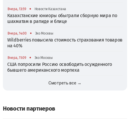
•
Вчера, 13:59
Новости Казахстана
Казахстанские юниоры обыграли сборную мира по
шахматам в рапиде и блице
•
Вчера, 14:00
Эхо Москвы
Wildberries повысила стоимость страхования товаров
на 40%
•
Вчера, 11:09
Эхо Москвы
США попросили Россию освободить осужденного
бывшего американского морпеха
Смотреть все →
Новости партнеров