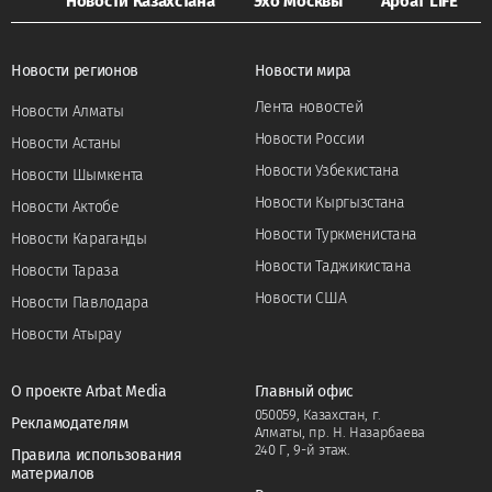
Новости Казахстана
Эхо Москвы
Арбат LIFE
Новости регионов
Новости мира
Лента новостей
Новости Алматы
Новости России
Новости Астаны
Новости Узбекистана
Новости Шымкента
Новости Кыргызстана
Новости Актобе
Новости Туркменистана
Новости Караганды
Новости Таджикистана
Новости Тараза
Новости США
Новости Павлодара
Новости Атырау
О проекте Arbat Media
Главный офис
050059, Казахстан, г.
Рекламодателям
Алматы, пр. Н. Назарбаева
240 Г, 9-й этаж.
Правила использования
материалов