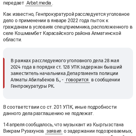
передает
Arbat.media
.
Как известно, Генпрокуратурой расследуется уголовное
дело о применении в январе 2022 года пыток к
гражданам в условиях спецприемника, расположенного в
селе Кошмамбет Карасайского района Алматинской
области.
В рамках расследуемого уголовного дела 28 мая
2024 года в порядке ст. 128 УПК задержан бывший
заместитель начальника Департамента полиции
Алматы Абильбеков Б., -
говорится
в сообщении
Генпрокуратуры РК.
В соответствии со ст. 201 УПК, иные подробности
данного дела разглашению не подлежат.
14 апреля сообщалось, что музыкант из Кыргызстана
Викрам Рузахунов
заявил
о задержании подозреваемых,