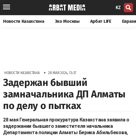
KZ
Новости Казахстана
Эхо Москвы
Арбат LIFE
Евраз
•
НОВОСТИ КАЗАХСТАНА
28 МАЯ 2024, 13:37
Задержан бывший
замначальника ДП Алматы
по делу о пытках
28 мая Генеральная прокуратура Казахстана заявила о
задержании бывшего заместителя начальника
Департамента полиции Алматы Берика Абильбекова,