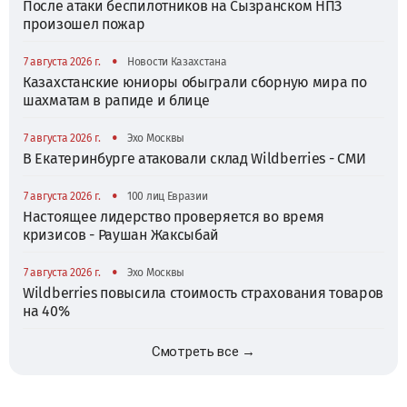
После атаки беспилотников на Сызранском НПЗ
произошел пожар
•
7 августа 2026 г.
Новости Казахстана
Казахстанские юниоры обыграли сборную мира по
шахматам в рапиде и блице
•
7 августа 2026 г.
Эхо Москвы
В Екатеринбурге атаковали склад Wildberries - СМИ
•
7 августа 2026 г.
100 лиц Евразии
Настоящее лидерство проверяется во время
кризисов - Раушан Жаксыбай
•
7 августа 2026 г.
Эхо Москвы
Wildberries повысила стоимость страхования товаров
на 40%
Смотреть все →