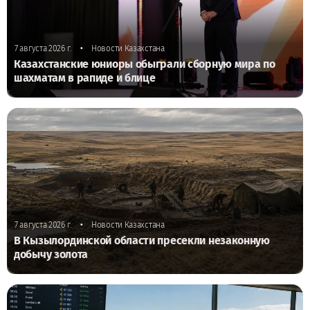
•
7 августа 2026 г.
Новости Казахстана
Казахстанские юниоры обыграли сборную мира по
шахматам в рапиде и блице
•
7 августа 2026 г.
Новости Казахстана
В Кызылординской области пресекли незаконную
добычу золота