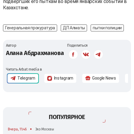
подвергших его пыткам во время январских событий в
Казахстане.
Генеральная прокуратура
ДП Алматы
пытки полиции
Автор
Поделиться
Алана Абдрахманова
Читать Arbat media в
Telegram
Instagram
Google News
ПОПУЛЯРНОЕ
•
Вчера, 11:46
Эхо Москвы