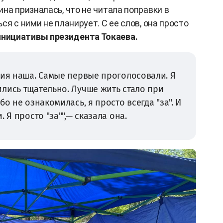
на призналась, что не читала поправки в
ся с ними не планирует. С ее слов, она просто
нициативы президента Токаева.
сия наша. Самые первые проголосовали. Я
лись тщательно. Лучше жить стало при
бо не ознакомилась, я просто всегда "за". И
 Я просто "за"",— сказала она.