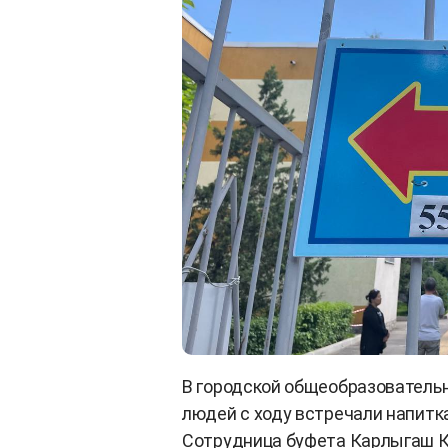
В городской общеобразовательн
людей с ходу встречали напитк
Сотрудница буфета Карлыгаш К