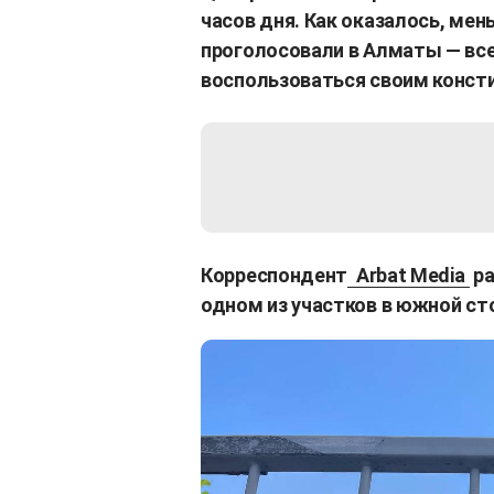
часов дня. Как оказалось, ме
проголосовали в Алматы — все
воспользоваться своим конст
Корреспондент
Arbat Media
ра
одном из участков в южной ст