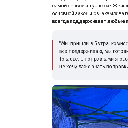
самой первой на участке. Женщи
основной закон и ознакамливать
всегда поддерживает любые и
"Мы пришли в 5 утра, комис
все поддерживаю, мы готови
Токаеве. С поправками я осо
не хочу даже знать поправки.