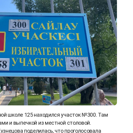
ой школе 125 находился участок №300. Там
ами и выпечкой из местной столовой.
узнецова поделилась, что проголосовала