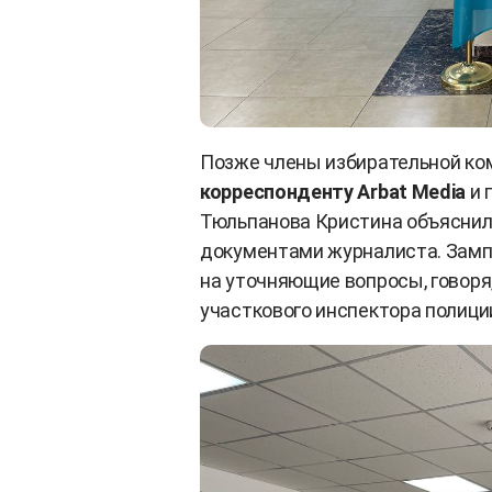
Позже члены избирательной к
корреспонденту Arbat Media
и 
Тюльпанова Кристина объяснил
документами журналиста. Замп
на уточняющие вопросы, говоря,
участкового инспектора полици