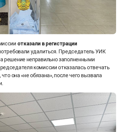
омиссии
отказали в регистрации
потребовали удалиться. Председатель УИК
а решение неправильно заполненными
редседателя комиссии отказалась отвечать
 что она «не обязана», после чего вызвала
и.