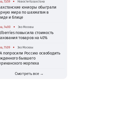
•
а, 13:59
Новости Казахстана
захстанские юниоры обыграли
орную мира по шахматам в
пиде и блице
•
а, 14:00
Эхо Москвы
dberries повысила стоимость
рахования товаров на 40%
•
а, 11:09
Эхо Москвы
А попросили Россию освободить
ужденного бывшего
ериканского морпеха
Смотреть все →