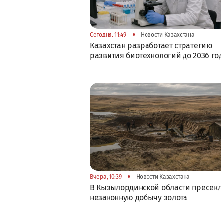
•
Сегодня, 11:49
Новости Казахстана
Казахстан разработает стратегию
развития биотехнологий до 2036 го
•
Вчера, 10:39
Новости Казахстана
В Кызылординской области пресек
незаконную добычу золота