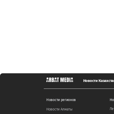
Новости Казахста
Новости регионов
Но
Ле
Новости Алматы