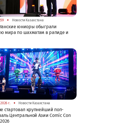
•
:59
Новости Казахстана
станские юниоры обыграли
ю мира по шахматам в рапиде и
•
2026 г.
Новости Казахстана
не стартовал крупнейший поп-
аль Центральной Азии Comic Con
 2026