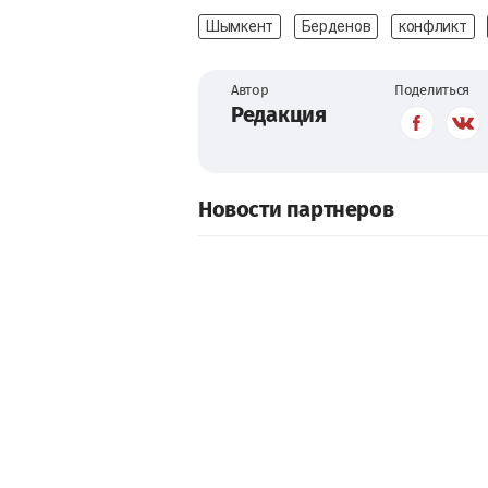
Шымкент
Берденов
конфликт
Автор
Поделиться
Редакция
Новости партнеров