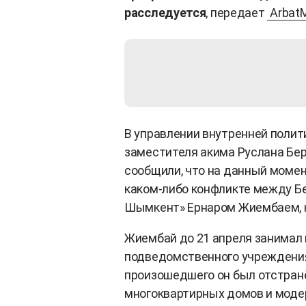
расследуется
, передает
ArbatM
В управлении внутренней поли
заместителя акима Руслана Бе
сообщили, что на данный момен
каком-либо конфликте между Б
Шымкент» Ернаром Жиембаем, 
Жиембай до 21 апреля занимал
подведомственного учреждения
произошедшего он был отстран
многоквартирных домов и моде