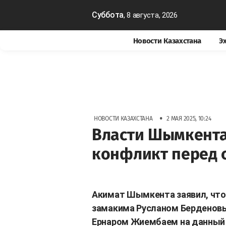
Суббота
, 8 августа, 2026
Новости Казахстана
Э
•
НОВОСТИ КАЗАХСТАНА
2 МАЯ 2025, 10:24
Власти Шымкента
конфликт перед 
Акимат Шымкента заявил, что
замакима Русланом Берденов
Ернаром Жиембаем на данный 