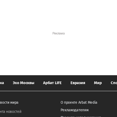
на
Эхо Москвы
Арбат LIFE
Евразия
Мир
Сп
вости мира
О проекте Arbat Media
Рекламодателям
нта новостей