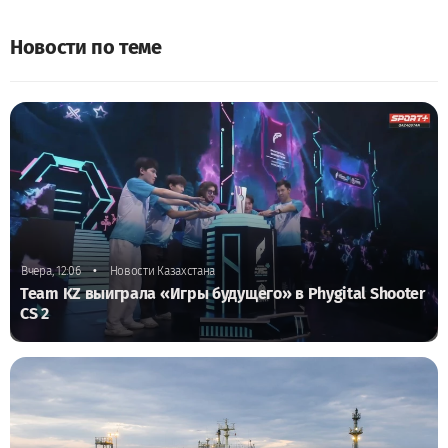
Новости по теме
•
Вчера, 12:06
Новости Казахстана
Team KZ выиграла «Игры будущего» в Phygital Shooter
CS 2