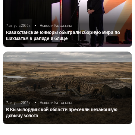
•
7 августа 2026 г.
Новости Казахстана
Казахстанские юниоры обыграли сборную мира по
шахматам в рапиде и блице
•
7 августа 2026 г.
Новости Казахстана
В Кызылординской области пресекли незаконную
добычу золота