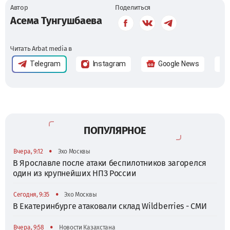
Автор
Поделиться
Асема Тунгушбаева
Читать Arbat media в
Telegram
Instagram
Google News
ПОПУЛЯРНОЕ
•
Вчера, 9:12
Эхо Москвы
В Ярославле после атаки беспилотников загорелся
один из крупнейших НПЗ России
•
Сегодня, 9:35
Эхо Москвы
В Екатеринбурге атаковали склад Wildberries - СМИ
•
Вчера, 9:58
Новости Казахстана