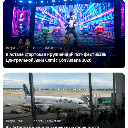
•
Вчера, 18:00
Новости Казахстана
В Астане стартовал крупнейший поп-фестиваль
Центральной Азии Comic Con Astana 2026
•
Вчера, 17:00
Новости Казахстана
Air Astana увеличила выручку на фоне роста