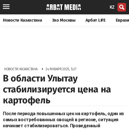
KZ
Новости Казахстана
Эхо Москвы
Арбат LIFE
Евраз
•
НОВОСТИ КАЗАХСТАНА
24 ЯНВАРЯ 2025, 5:27
В области Улытау
стабилизируется цена на
картофель
После периода повышенных цен на картофель, один из
самых востребованных овощей в регионе, ситуация
начинает стабилизироваться. Проведенный