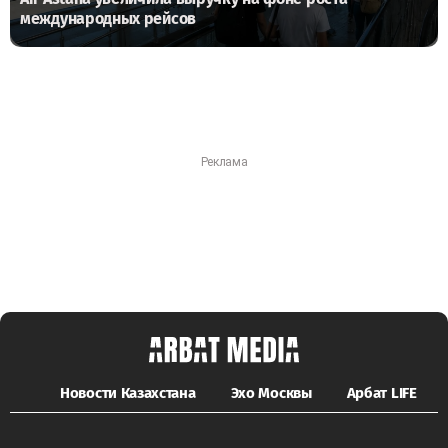
международных рейсов
Новости Казахстана
Эхо Москвы
Арбат LIFE