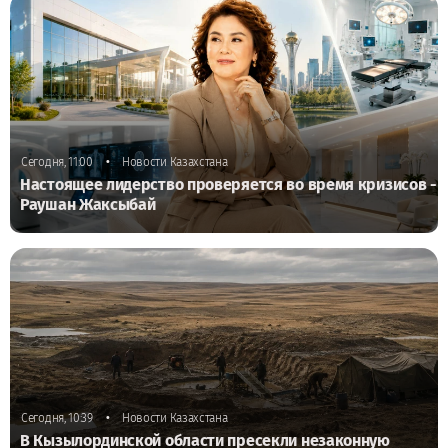
•
Сегодня, 11:00
Новости Казахстана
Настоящее лидерство проверяется во время кризисов -
Раушан Жаксыбай
•
Сегодня, 10:39
Новости Казахстана
В Кызылординской области пресекли незаконную