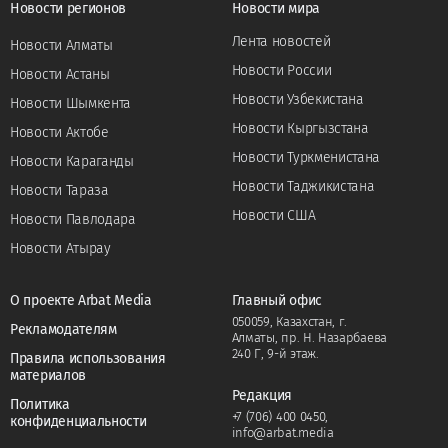
Новости регионов
Новости мира
Лента новостей
Новости Алматы
Новости России
Новости Астаны
Новости Узбекистана
Новости Шымкента
Новости Кыргызстана
Новости Актобе
Новости Туркменистана
Новости Караганды
Новости Таджикистана
Новости Тараза
Новости США
Новости Павлодара
Новости Атырау
О проекте Arbat Media
Главный офис
050059, Казахстан, г.
Рекламодателям
Алматы, пр. Н. Назарбаева
240 Г, 9-й этаж.
Правила использования
материалов
Редакция
Политика
+7 (706) 400 0450
,
конфиденциальности
info@arbat.media