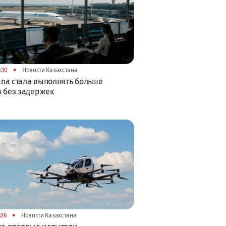
•
:30
Новости Казахстана
tana стала выполнять больше
 без задержек
•
:26
Новости Казахстана