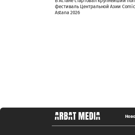
В Астане стартовал крупнейший поп
фестиваль Центральной Азии Comic
Astana 2026
Ново