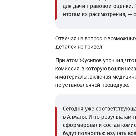
для дачи правовой оценки. 
итогам их рассмотрения, — с
Отвечая на вопрос о возможных
деталей не привёл.
При этом Жусипов уточнил, что
комиссия, в которую вошли нез
и материалы, включая медицинс
по установленной процедуре.
Сегодня уже соответствующа
в Алматы. И по результатам
сформировали состав комисс
будут полностью изучать всё