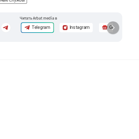
Читать Arbat media в
Telegram
Instagram
Google News