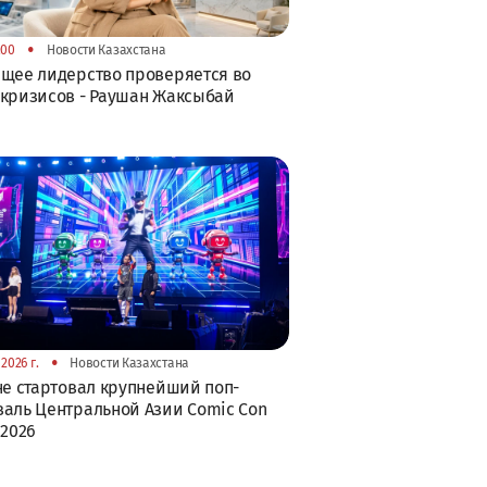
•
:00
Новости Казахстана
щее лидерство проверяется во
кризисов - Раушан Жаксыбай
•
2026 г.
Новости Казахстана
не стартовал крупнейший поп-
аль Центральной Азии Comic Con
 2026