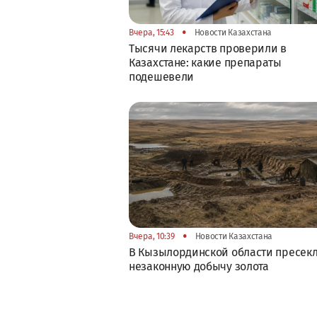
•
Вчера, 15:43
Новости Казахстана
Тысячи лекарств проверили в
Казахстане: какие препараты
подешевели
•
Вчера, 10:39
Новости Казахстана
В Кызылординской области пресек
незаконную добычу золота