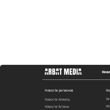
Ново
Новости регионов
Но
Ле
Новости Алматы
Но
Новости Астаны