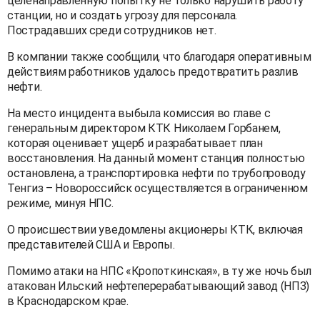
целенаправленную попытку не только нарушить работу
станции, но и создать угрозу для персонала.
Пострадавших среди сотрудников нет.
В компании также сообщили, что благодаря оперативным
действиям работников удалось предотвратить разлив
нефти.
На место инцидента выбыла комиссия во главе с
генеральным директором КТК Николаем Горбанем,
которая оценивает ущерб и разрабатывает план
восстановления. На данный момент станция полностью
остановлена, а транспортировка нефти по трубопроводу
Тенгиз – Новороссийск осуществляется в ограниченном
режиме, минуя НПС.
О происшествии уведомлены акционеры КТК, включая
представителей США и Европы.
Помимо атаки на НПС «Кропоткинская», в ту же ночь был
атакован Ильский нефтеперерабатывающий завод (НПЗ)
в Краснодарском крае.