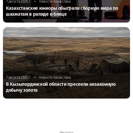
•
7 августа 2026 г.
Новости Казахстана
Казахстанские юниоры обыграли сборную мира по
шахматам в рапиде и блице
•
7 августа 2026 г.
Новости Казахстана
В Кызылординской области пресекли незаконную
добычу золота