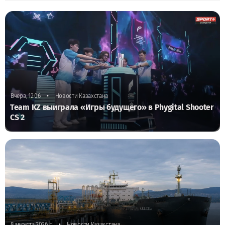
•
Вчера, 12:06
Новости Казахстана
Team KZ выиграла «Игры будущего» в Phygital Shooter
CS 2
•
8 августа 2026 г.
Новости Казахстана