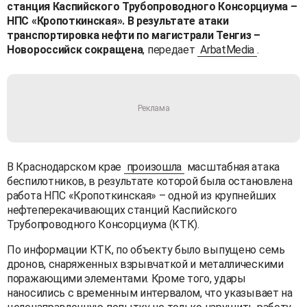
станция Каспийского Трубопроводного Консорциума –
НПС «Кропоткинская». В результате атаки
транспортировка нефти по магистрали Тенгиз –
Новороссийск сокращена
, передает
ArbatMedia
.
В Краснодарском крае
произошла
масштабная атака
беспилотников, в результате которой была остановлена
работа НПС «Кропоткинская» – одной из крупнейших
нефтеперекачивающих станций Каспийского
Трубопроводного Консорциума (КТК).
По информации КТК, по объекту было выпущено семь
дронов, снаряженных взрывчаткой и металлическими
поражающими элементами. Кроме того, удары
наносились с временным интервалом, что указывает на