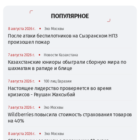
ПОПУЛЯРНОЕ
•
8 августа 2026 г.
Эхо Москвы
После атаки беспилотников на Сызранском НПЗ
произошел пожар
•
7 августа 2026 г.
Новости Казахстана
Казахстанские юниоры обыграли сборную мира по
шахматам в рапиде и блице
•
7 августа 2026 г.
100 лиц Евразии
Настоящее лидерство проверяется во время
кризисов - Раушан Жаксыбай
•
7 августа 2026 г.
Эхо Москвы
Wildberries повысила стоимость страхования товаров
на 40%
•
8 августа 2026 г.
Эхо Москвы