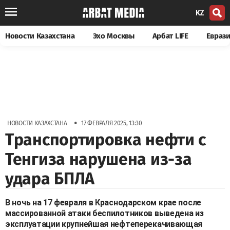
KZ
Новости Казахстана
Эхо Москвы
Арбат LIFE
Евраз
•
НОВОСТИ КАЗАХСТАНА
17 ФЕВРАЛЯ 2025, 13:30
Транспортировка нефти с
Тенгиза нарушена из-за
удара БПЛА
В ночь на 17 февраля в Краснодарском крае после
массированной атаки беспилотников выведена из
эксплуатации крупнейшая нефтеперекачивающая