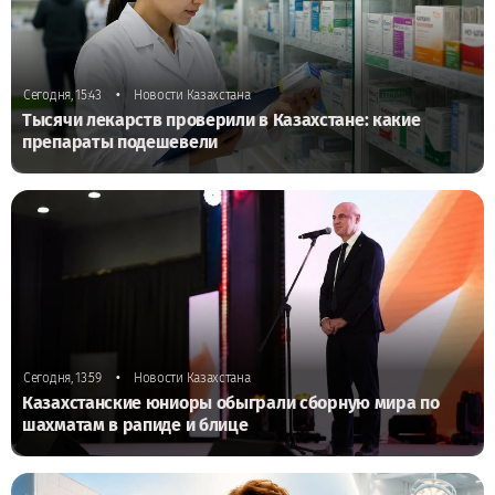
•
Сегодня, 15:43
Новости Казахстана
Тысячи лекарств проверили в Казахстане: какие
препараты подешевели
•
Сегодня, 13:59
Новости Казахстана
Казахстанские юниоры обыграли сборную мира по
шахматам в рапиде и блице