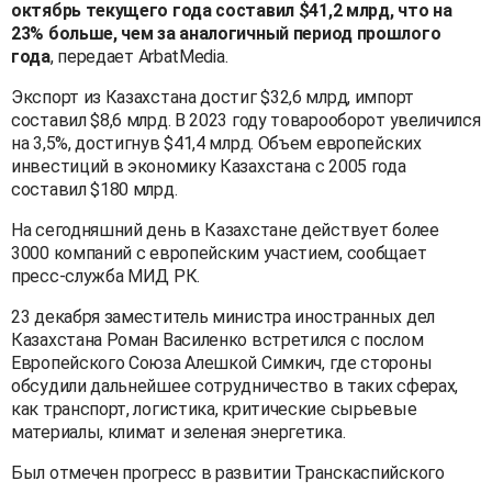
октябрь текущего года составил $41,2 млрд, что на
23% больше, чем за аналогичный период прошлого
года
, передает ArbatMedia.
Экспорт из Казахстана достиг $32,6 млрд, импорт
составил $8,6 млрд. В 2023 году товарооборот увеличился
на 3,5%, достигнув $41,4 млрд. Объем европейских
инвестиций в экономику Казахстана с 2005 года
составил $180 млрд.
На сегодняшний день в Казахстане действует более
3000 компаний с европейским участием, сообщает
пресс-служба МИД РК.
23 декабря заместитель министра иностранных дел
Казахстана Роман Василенко встретился с послом
Европейского Союза Алешкой Симкич, где стороны
обсудили дальнейшее сотрудничество в таких сферах,
как транспорт, логистика, критические сырьевые
материалы, климат и зеленая энергетика.
Был отмечен прогресс в развитии Транскаспийского