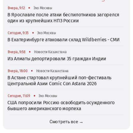
•
Вчера, 9:12
Эхо Москвы
В Ярославле после атаки беспилотников загорелся
один из крупнейших НПЗ России
•
Сегодня, 9:35
Эхо Москвы
В Екатеринбурге атаковали склад Wildberries - СМИ
•
Вчера, 9:58
Новости Казахстана
Из Алматы депортировали 35 граждан Индии
•
Вчера, 18:00
Новости Казахстана
В Астане стартовал крупнейший поп-фестиваль
Центральной Азии Comic Con Astana 2026
•
Сегодня, 11:09
Эхо Москвы
США попросили Россию освободить осужденного
бывшего американского морпеха
Смотреть все →