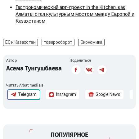
Гастрономический арт-проект In the Kitchen: как
Алматы стал культурным мостом между Европой и
Казахстаном
ЕС и Казахстан
товарооборот
Экономика
Автор
Поделиться
Асема Тунгушбаева
Читать Arbat media в
Telegram
Instagram
Google News
ПОПУЛЯРНОЕ