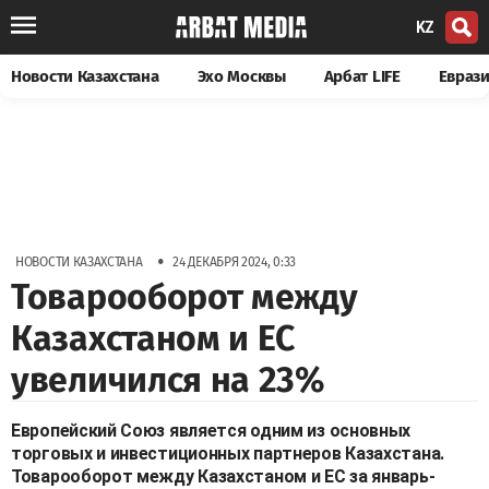
KZ
Новости Казахстана
Эхо Москвы
Арбат LIFE
Евраз
•
НОВОСТИ КАЗАХСТАНА
24 ДЕКАБРЯ 2024, 0:33
Товарооборот между
Казахстаном и ЕС
увеличился на 23%
Европейский Союз является одним из основных
торговых и инвестиционных партнеров Казахстана.
Товарооборот между Казахстаном и ЕС за январь-