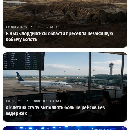
•
Сегодня, 10:39
Новости Казахстана
В Кызылординской области пресекли незаконную
добычу золота
•
Вчера, 18:30
Новости Казахстана
Air Astana стала выполнять больше рейсов без
задержек